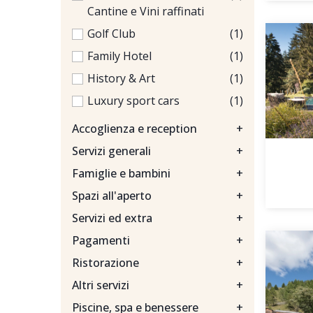
Cantine e Vini raffinati
Golf Club
(1)
Family Hotel
(1)
History & Art
(1)
Luxury sport cars
(1)
Accoglienza e reception
+
Servizi generali
+
Famiglie e bambini
+
Spazi all'aperto
+
Servizi ed extra
+
Pagamenti
+
Ristorazione
+
Altri servizi
+
Piscine, spa e benessere
+