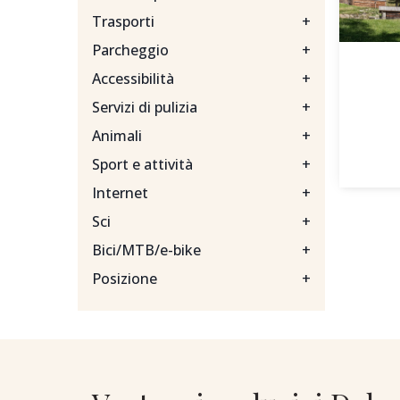
Trasporti
+
Parcheggio
+
Accessibilità
+
Servizi di pulizia
+
Animali
+
Sport e attività
+
Internet
+
Sci
+
Bici/MTB/e-bike
+
Posizione
+