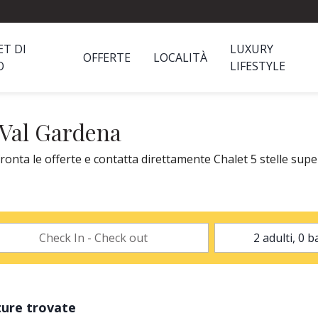
ET DI
LUXURY
OFFERTE
LOCALITÀ
O
LIFESTYLE
a Val Gardena
ronta le offerte e contatta direttamente Chalet 5 stelle supe
ture trovate