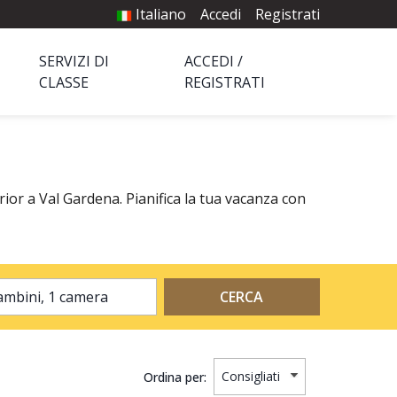
Italiano
Accedi
Registrati
SERVIZI DI
ACCEDI /
CLASSE
REGISTRATI
rior a Val Gardena. Pianifica la tua vacanza con
2 adulti, 0 bambini, 1 camera
CERCA
Ordina per: