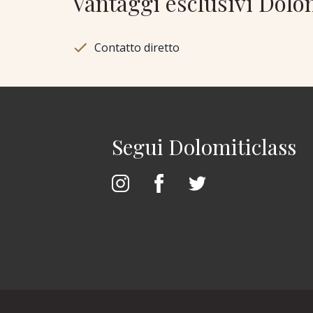
Vantaggi esclusivi Dolo
Contatto diretto
Segui Dolomiticlass