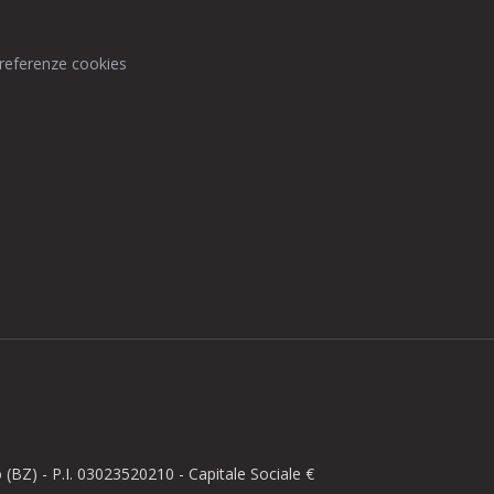
preferenze cookies
BZ) - P.I. 03023520210 - Capitale Sociale €