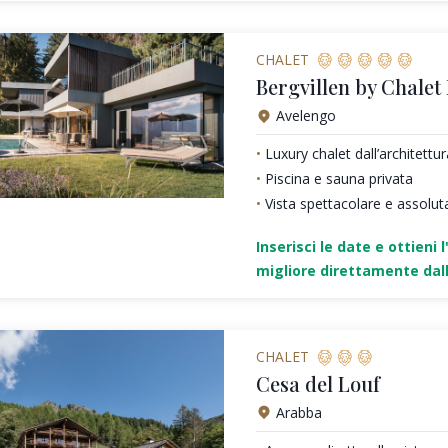
CHALET
Bergvillen by Chalet
Avelengo
Luxury chalet dall’architett
Piscina e sauna privata
Vista spettacolare e assolut
Inserisci le date e ottieni l
migliore direttamente dall
CHALET
Cesa del Louf
Arabba