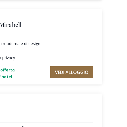
 Mirabell
ura moderna e di design
a privacy
'offerta
VEDI ALLOGGIO
'hotel