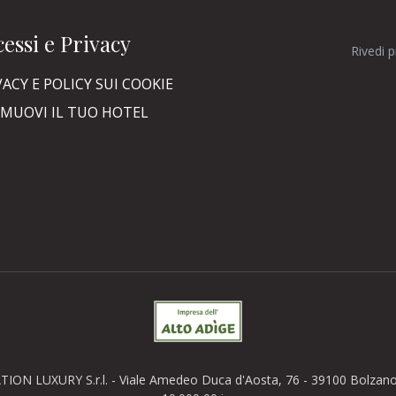
essi e Privacy
Rivedi 
VACY E POLICY SUI COOKIE
MUOVI IL TUO HOTEL
TION LUXURY S.r.l. - Viale Amedeo Duca d'Aosta, 76 - 39100 Bolzano (