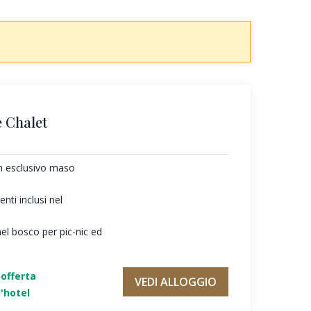
 Chalet
un esclusivo maso
ti inclusi nel
nel bosco per pic-nic ed
'offerta
VEDI ALLOGGIO
'hotel