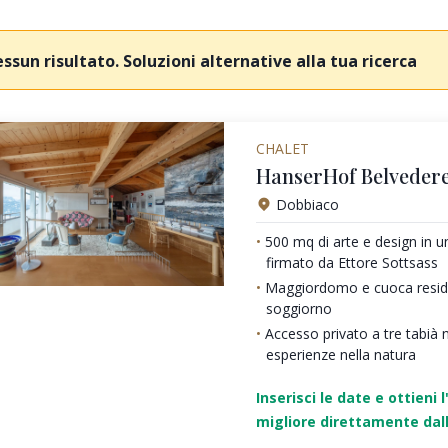
ssun risultato. Soluzioni alternative alla tua ricerca
CHALET
HanserHof Belvedere
Dobbiaco
500 mq di arte e design in 
firmato da Ettore Sottsass
Maggiordomo e cuoca residen
soggiorno
Accesso privato a tre tabià 
esperienze nella natura
Inserisci le date e ottieni l
migliore direttamente dall