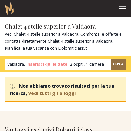
Chalet 4 stelle superior a Valdaora
Vedi Chalet 4 stelle superior a Valdaora. Confronta le offerte e
contatta direttamente Chalet 4 stelle superior a Valdaora.
Pianifica la tua vacanza con Dolomiticlass.it
Valdaora,
Inserisci qui le date
,
2 ospiti
,
1 camera
CERCA
Non abbiamo trovato risultati per la tua
ricerca,
vedi tutti gli alloggi
Vantaggi esclusivi Dolomiticlass