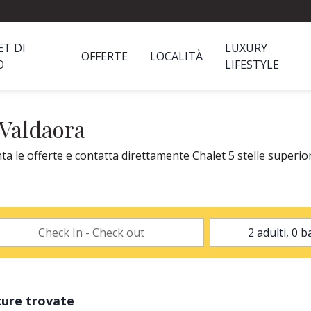
ET DI
LUXURY
OFFERTE
LOCALITÀ
O
LIFESTYLE
 Valdaora
ta le offerte e contatta direttamente Chalet 5 stelle superior
ture trovate