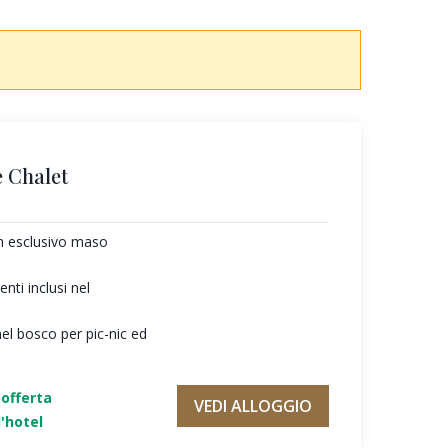
 Chalet
un esclusivo maso
ti inclusi nel
nel bosco per pic-nic ed
'offerta
VEDI ALLOGGIO
'hotel