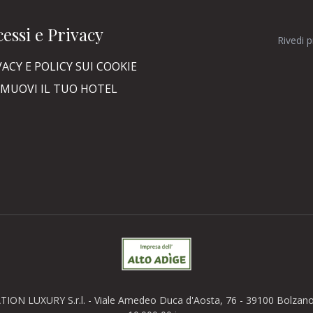
essi e Privacy
Rivedi 
VACY E POLICY SUI COOKIE
MUOVI IL TUO HOTEL
TION LUXURY S.r.l. - Viale Amedeo Duca d'Aosta, 76 - 39100 Bolzano (