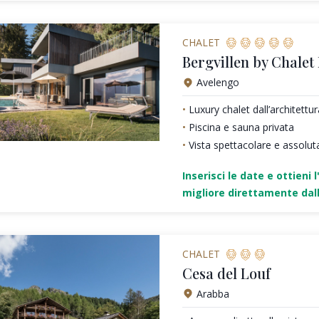
CHALET
Bergvillen by Chalet
Avelengo
Luxury chalet dall’architett
Piscina e sauna privata
Vista spettacolare e assolut
Inserisci le date e ottieni l
migliore direttamente dall
CHALET
Cesa del Louf
Arabba