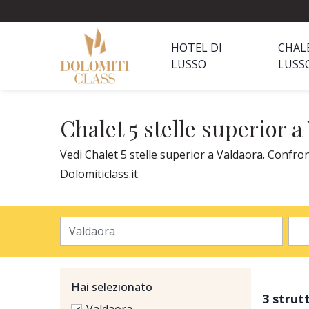
HOTEL DI
CHAL
LUSSO
LUSS
Chalet 5 stelle superior a
Vedi Chalet 5 stelle superior a Valdaora. Confron
Dolomiticlass.it
Hai selezionato
3 strut