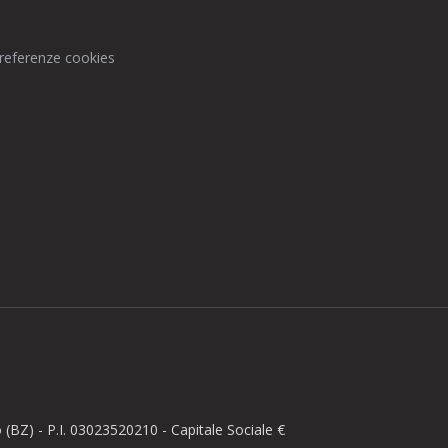
preferenze cookies
BZ) - P.I. 03023520210 - Capitale Sociale €