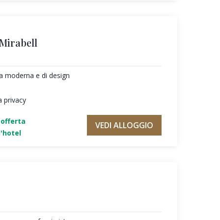
 Mirabell
ura moderna e di design
a privacy
'offerta
VEDI ALLOGGIO
'hotel