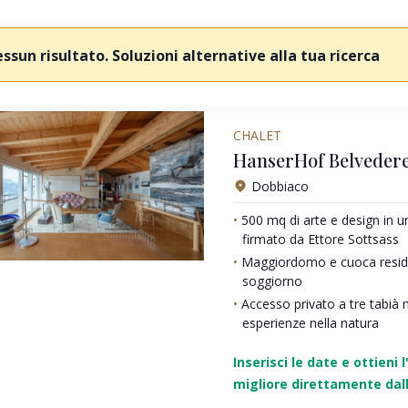
ssun risultato. Soluzioni alternative alla tua ricerca
CHALET
HanserHof Belvedere
Dobbiaco
500 mq di arte e design in 
firmato da Ettore Sottsass
Maggiordomo e cuoca residen
soggiorno
Accesso privato a tre tabià 
esperienze nella natura
Inserisci le date e ottieni l
migliore direttamente dall