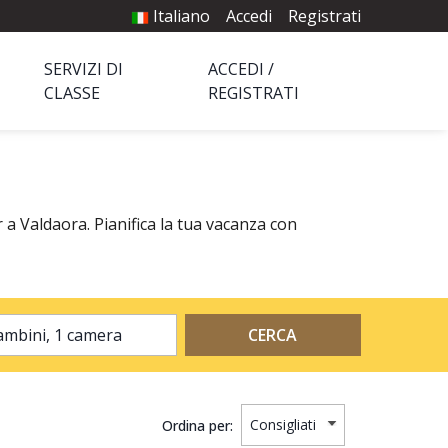
Italiano
Accedi
Registrati
SERVIZI DI
ACCEDI /
CLASSE
REGISTRATI
 a Valdaora. Pianifica la tua vacanza con
2 adulti, 0 bambini, 1 camera
CERCA
Ordina per: