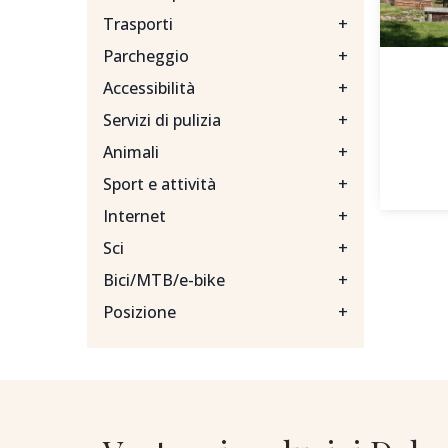
Trasporti
+
Parcheggio
+
Accessibilità
+
Servizi di pulizia
+
Animali
+
Sport e attività
+
Internet
+
Sci
+
Bici/MTB/e-bike
+
Posizione
+