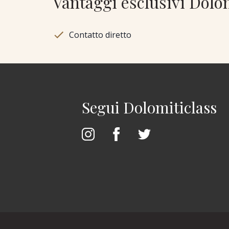
Vantaggi esclusivi Dolo
Contatto diretto
Segui Dolomiticlass