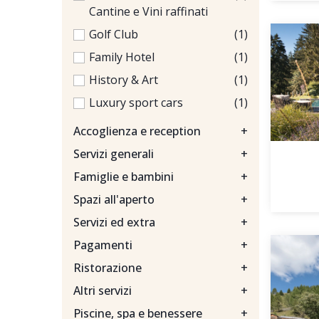
Cantine e Vini raffinati
Golf Club
(1)
Family Hotel
(1)
History & Art
(1)
Luxury sport cars
(1)
Accoglienza e reception
+
Servizi generali
+
Famiglie e bambini
+
Spazi all'aperto
+
Servizi ed extra
+
Pagamenti
+
Ristorazione
+
Altri servizi
+
Piscine, spa e benessere
+