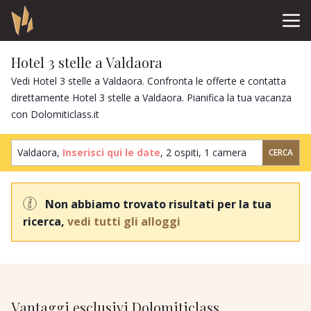
Hotel 3 stelle a Valdaora
Vedi Hotel 3 stelle a Valdaora. Confronta le offerte e contatta
direttamente Hotel 3 stelle a Valdaora. Pianifica la tua vacanza
con Dolomiticlass.it
Valdaora,
Inserisci qui le date
,
2 ospiti
,
1 camera
CERCA
Non abbiamo trovato risultati per la tua
ricerca,
vedi tutti gli alloggi
Vantaggi esclusivi Dolomiticlass