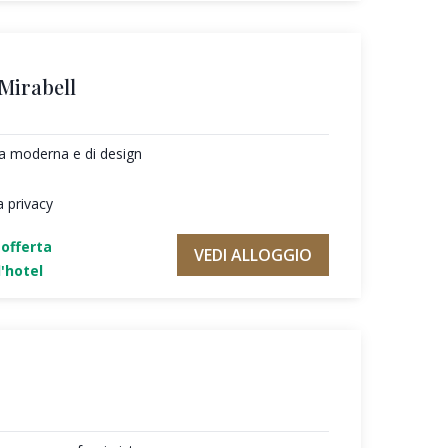
 Mirabell
ura moderna e di design
a privacy
'offerta
VEDI ALLOGGIO
'hotel