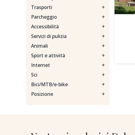
Trasporti
+
Parcheggio
+
Accessibilità
+
Servizi di pulizia
+
Animali
+
Sport e attività
+
Internet
+
Sci
+
Bici/MTB/e-bike
+
Posizione
+