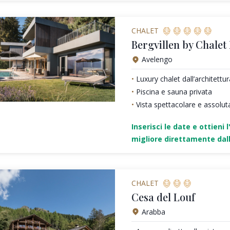
CHALET
Bergvillen by Chalet
Avelengo
Luxury chalet dall’architett
Piscina e sauna privata
Vista spettacolare e assolut
Inserisci le date e ottieni l
migliore direttamente dall
CHALET
Cesa del Louf
Arabba