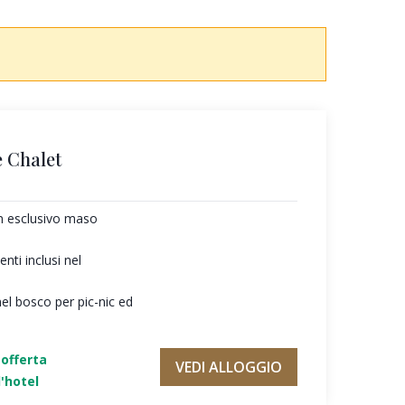
 Chalet
un esclusivo maso
ti inclusi nel
nel bosco per pic-nic ed
'offerta
VEDI ALLOGGIO
'hotel