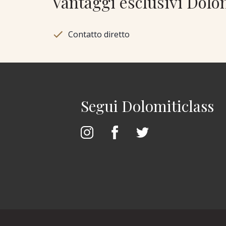
Vantaggi esclusivi Dolo
Contatto diretto
Segui Dolomiticlass