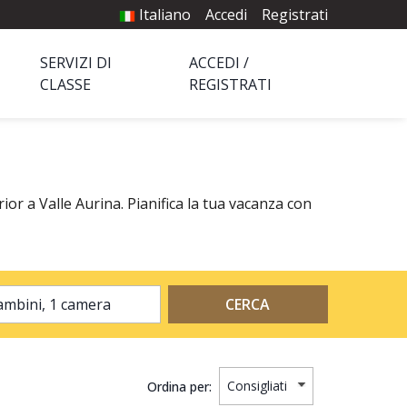
Italiano
Accedi
Registrati
SERVIZI DI
ACCEDI /
CLASSE
REGISTRATI
ior a Valle Aurina. Pianifica la tua vacanza con
2 adulti, 0 bambini, 1 camera
CERCA
Ordina per: