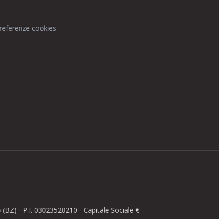
preferenze cookies
BZ) - P.I. 03023520210 - Capitale Sociale €