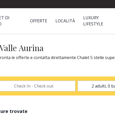
ET DI
LUXURY
OFFERTE
LOCALITÀ
O
LIFESTYLE
 Valle Aurina
ronta le offerte e contatta direttamente Chalet 5 stelle super
ture trovate