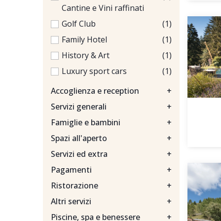
Cantine e Vini raffinati
Golf Club
(1)
Family Hotel
(1)
History & Art
(1)
Luxury sport cars
(1)
Accoglienza e reception
+
Servizi generali
+
Famiglie e bambini
+
Spazi all'aperto
+
Servizi ed extra
+
Pagamenti
+
Ristorazione
+
Altri servizi
+
Piscine, spa e benessere
+