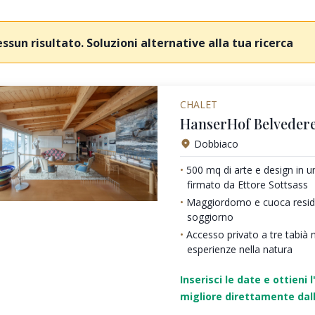
ssun risultato. Soluzioni alternative alla tua ricerca
CHALET
HanserHof Belvedere
Dobbiaco
500 mq di arte e design in 
firmato da Ettore Sottsass
Maggiordomo e cuoca residen
soggiorno
Accesso privato a tre tabià 
esperienze nella natura
Inserisci le date e ottieni l
migliore direttamente dall