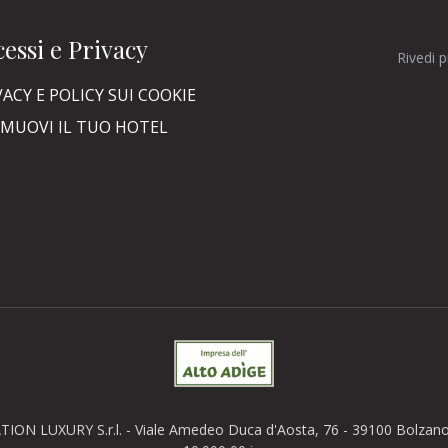
essi e Privacy
Rivedi 
VACY E POLICY SUI COOKIE
MUOVI IL TUO HOTEL
TION LUXURY S.r.l. - Viale Amedeo Duca d'Aosta, 76 - 39100 Bolzano (