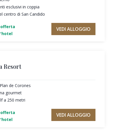
i esclusivi in coppia
el centro di San Candido
'offerta
VEDI ALLOGGIO
'hotel
a Resort
l Plan de Corones
cina gourmet
f a 250 metri
'offerta
VEDI ALLOGGIO
'hotel