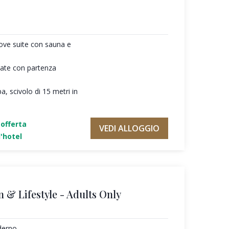
ove suite con sauna e
giate con partenza
a, scivolo di 15 metri in
'offerta
VEDI ALLOGGIO
'hotel
n & Lifestyle - Adults Only
derno