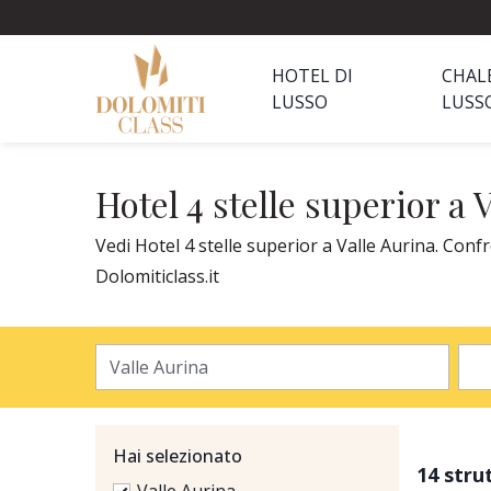
HOTEL DI
CHAL
LUSSO
LUSS
Hotel 4 stelle superior a 
Vedi Hotel 4 stelle superior a Valle Aurina. Confr
Dolomiticlass.it
Hai selezionato
14 stru