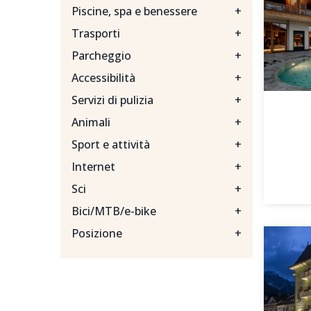
Piscine, spa e benessere
+
Trasporti
+
Parcheggio
+
Accessibilità
+
Servizi di pulizia
+
Animali
+
Sport e attività
+
Internet
+
Sci
+
Bici/MTB/e-bike
+
Posizione
+