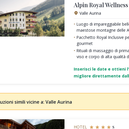
Alpin Royal Wellnes
Valle Aurina
Luogo di impareggiabile bell
maestose montagne delle Al
Pacchetto Royal Inclusive pe
gourmet
Rituali di massaggio di prim
viso e corpo di alta qualità
Inserisci le date e ottieni l
migliore direttamente dall
uzioni simili vicine a: Valle Aurina
s
HOTEL