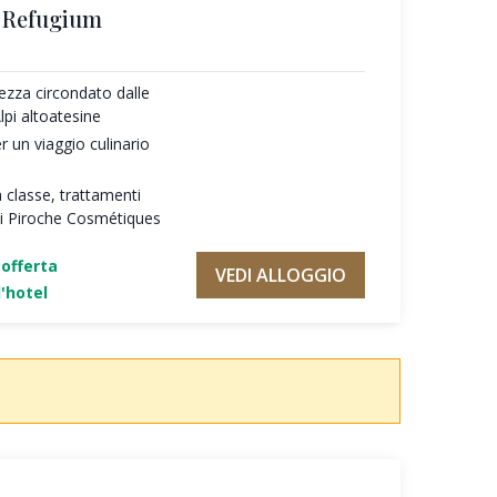
s Refugium
ezza circondato dalle
pi altoatesine
r un viaggio culinario
a classe, trattamenti
 di Piroche Cosmétiques
'offerta
VEDI ALLOGGIO
'hotel