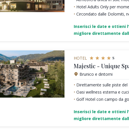
Hotel Adults Only per moment
Circondato dalle Dolomiti, n
Inserisci le date e ottieni l
migliore direttamente dall
s
HOTEL
Majestic - Unique Sp
Brunico e dintorni
Direttamente sulle piste de
Oasi wellness esterna e cu
Golf Hotel con campo da gol
Inserisci le date e ottieni l
migliore direttamente dall