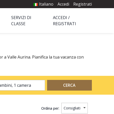
Italiano
Accedi
Registrati
SERVIZI DI
ACCEDI /
CLASSE
REGISTRATI
r a Valle Aurina. Pianifica la tua vacanza con
2 adulti, 0 bambini, 1 camera
CERCA
Ordina per: