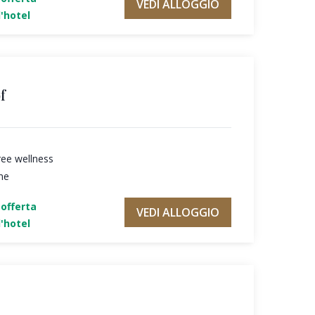
VEDI ALLOGGIO
'hotel
f
ree wellness
ne
'offerta
VEDI ALLOGGIO
'hotel