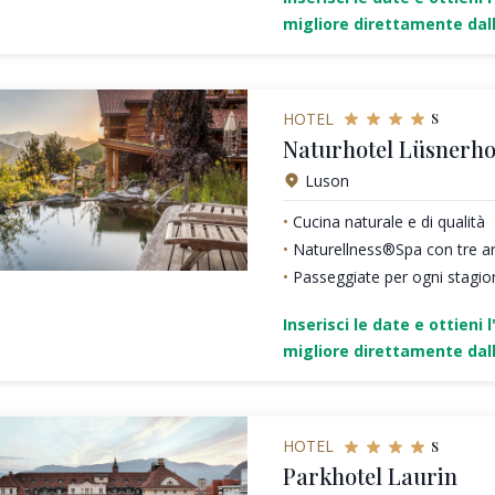
migliore direttamente dall
s
HOTEL
Naturhotel Lüsnerho
Luson
Cucina naturale e di qualità
Naturellness®Spa con tre a
Passeggiate per ogni stagio
Inserisci le date e ottieni l
migliore direttamente dall
s
HOTEL
Parkhotel Laurin