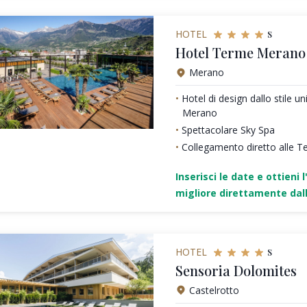
s
HOTEL
Hotel Terme Merano
Merano
Hotel di design dallo stile un
Merano
Spettacolare Sky Spa
Collegamento diretto alle 
Inserisci le date e ottieni l
migliore direttamente dall
s
HOTEL
Sensoria Dolomites
Castelrotto