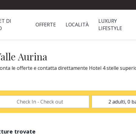
ET DI
LUXURY
OFFERTE
LOCALITÀ
O
LIFESTYLE
Valle Aurina
onta le offerte e contatta direttamente Hotel 4 stelle superio
tture trovate