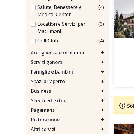
Salute, Benessere e
(4)
Medical Center
Location e Servizi per
(3)
Matrimoni
Golf Club
(4)
Accoglienza e reception
+
Servizi generali
+
Famiglie e bambini
+
Spazi all'aperto
+
Business
+
Servizi ed extra
+
Sol
Pagamenti
+
Ristorazione
+
Altri servizi
+