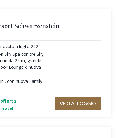
esort Schwarzenstein
novata a luglio 2022
on Sky Spa con tre Sky
e due da 25 m, grande
door Lounge e nuova
ni, con nuova Family
'offerta
VEDI ALLOGGIO
'hotel