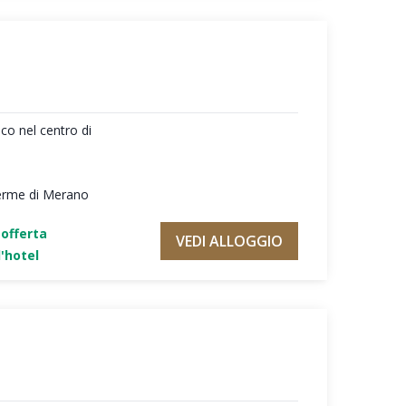
ico nel centro di
Terme di Merano
'offerta
VEDI ALLOGGIO
'hotel