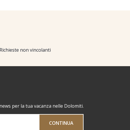
Richieste non vincolanti
 news per la tua vacanza nelle Dolomiti.
CONTINUA