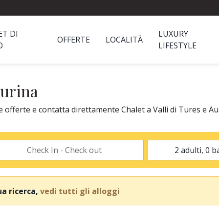
ET DI
LUXURY
OFFERTE
LOCALITÀ
O
LIFESTYLE
Aurina
e offerte e contatta direttamente Chalet a Valli di Tures e Aur
ua ricerca,
vedi tutti gli alloggi