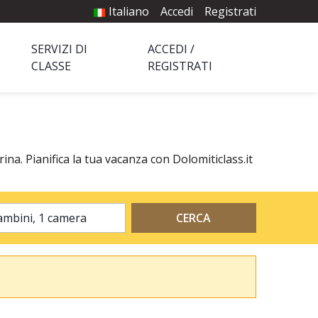
Italiano
Accedi
Registrati
SERVIZI DI
ACCEDI /
CLASSE
REGISTRATI
ina. Pianifica la tua vacanza con Dolomiticlass.it
2 adulti, 0 bambini, 1 camera
CERCA