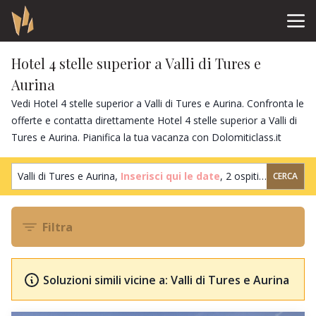
Hotel 4 stelle superior a Valli di Tures e
Aurina
Vedi Hotel 4 stelle superior a Valli di Tures e Aurina. Confronta le
offerte e contatta direttamente Hotel 4 stelle superior a Valli di
Tures e Aurina. Pianifica la tua vacanza con Dolomiticlass.it
Valli di Tures e Aurina,
Inserisci qui le date
,
2 ospiti
,
1 camera
CERCA
Filtra
Soluzioni simili vicine a: Valli di Tures e Aurina