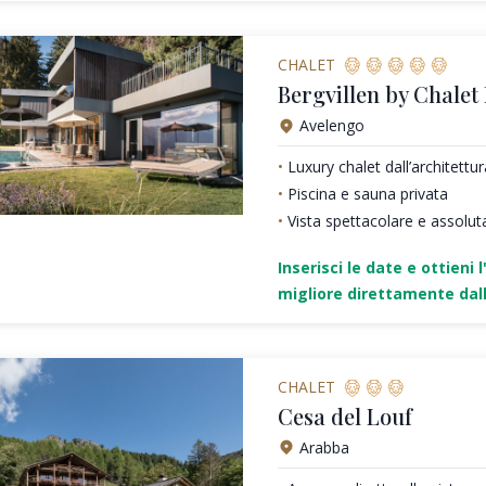
CHALET
Bergvillen by Chalet
Avelengo
Luxury chalet dall’architett
Piscina e sauna privata
Vista spettacolare e assolut
Inserisci le date e ottieni l
migliore direttamente dall
CHALET
Cesa del Louf
Arabba