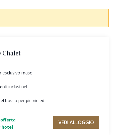
 Chalet
un esclusivo maso
ti inclusi nel
nel bosco per pic-nic ed
'offerta
VEDI ALLOGGIO
'hotel