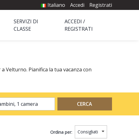
Italiano
Accedi
Registrati
SERVIZI DI
ACCEDI /
CLASSE
REGISTRATI
 a Velturno. Pianifica la tua vacanza con
2 adulti, 0 bambini, 1 camera
CERCA
Ordina per: