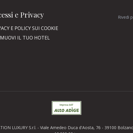
essi e Privacy
Rivedi 
VACY E POLICY SUI COOKIE
MUOVI IL TUO HOTEL
TION LUXURY S.r.l. - Viale Amedeo Duca d'Aosta, 76 - 39100 Bolzano (