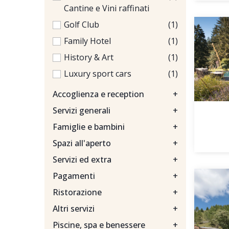
Cantine e Vini raffinati
Golf Club
(1)
Family Hotel
(1)
History & Art
(1)
Luxury sport cars
(1)
Accoglienza e reception
+
Servizi generali
+
Famiglie e bambini
+
Spazi all'aperto
+
Servizi ed extra
+
Pagamenti
+
Ristorazione
+
Altri servizi
+
Piscine, spa e benessere
+