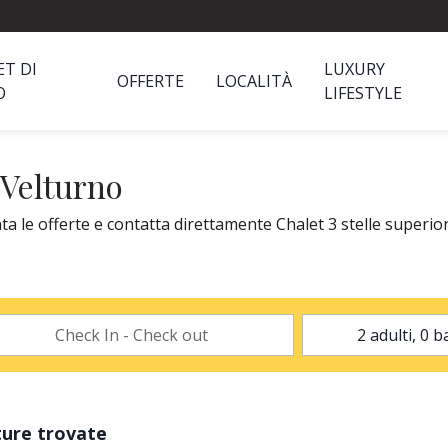
ET DI
LUXURY
OFFERTE
LOCALITÀ
O
LIFESTYLE
 Velturno
ta le offerte e contatta direttamente Chalet 3 stelle superior
ture trovate