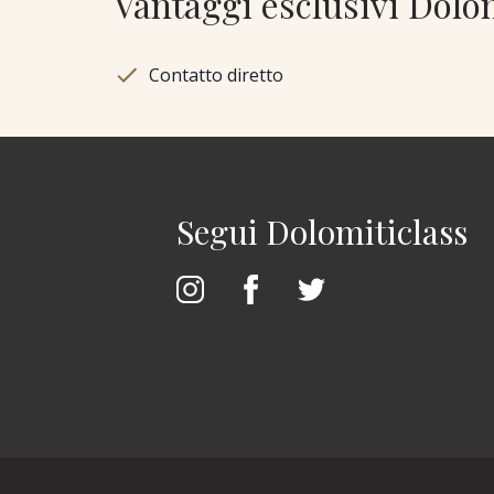
Vantaggi esclusivi Dolo
Contatto diretto
Segui Dolomiticlass