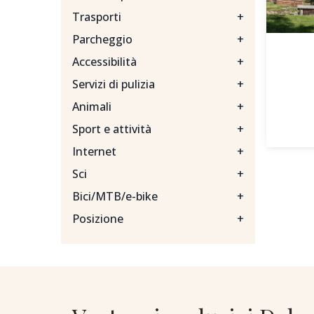
Trasporti
+
Parcheggio
+
Accessibilità
+
Servizi di pulizia
+
Animali
+
Sport e attività
+
Internet
+
Sci
+
Bici/MTB/e-bike
+
Posizione
+