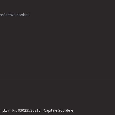
preferenze cookies
BZ) - P.I. 03023520210 - Capitale Sociale €