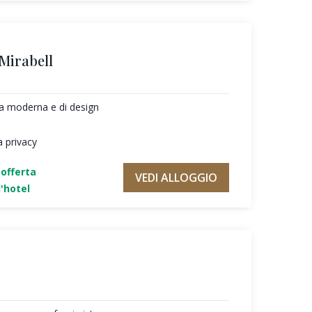
 Mirabell
ura moderna e di design
a privacy
'offerta
VEDI ALLOGGIO
'hotel