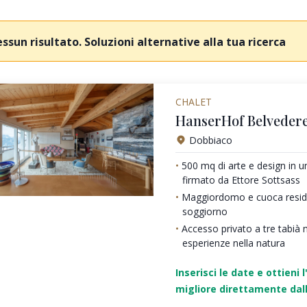
ssun risultato. Soluzioni alternative alla tua ricerca
CHALET
HanserHof Belvedere
Dobbiaco
500 mq di arte e design in 
firmato da Ettore Sottsass
Maggiordomo e cuoca residen
soggiorno
Accesso privato a tre tabià 
esperienze nella natura
Inserisci le date e ottieni l
migliore direttamente dall