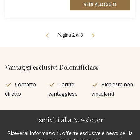
VEDI ALLOGGIO
Pagina 2 di 3
Vantaggi esclusivi Dolomiticlass
Contatto
Tariffe
Richieste non
diretto
vantaggiose
vincolanti
Iscriviti alla Newsletter
Riceverai informazioni, offerte esclusive e news per la