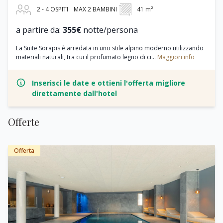
2 - 4 OSPITI
MAX 2 BAMBINI
41 m²
a partire da:
355€
notte/persona
La Suite Sorapis è arredata in uno stile alpino moderno utilizzando
materiali naturali, tra cui il profumato legno di ci...
Maggiori info
Inserisci le date e ottieni l'offerta migliore
direttamente dall'hotel
Offerte
Offerta