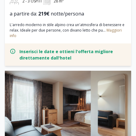
2 - 3 OSPITI
28 m²
a partire da:
219€
notte/persona
L'arredo moderno in stile alpino crea un'atmosfera di benessere e
relax. Ideale per due persone, con divano letto che pu...
Maggiori
info
Inserisci le date e ottieni l'offerta migliore
direttamente dall'hotel