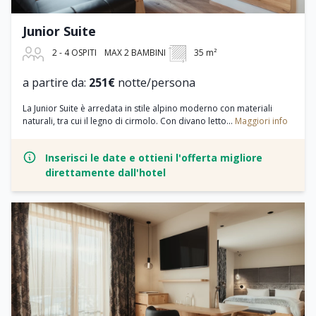
Junior Suite
2 - 4 OSPITI
MAX 2 BAMBINI
35 m²
a partire da:
251€
notte/persona
La Junior Suite è arredata in stile alpino moderno con materiali
naturali, tra cui il legno di cirmolo. Con divano letto...
Maggiori info
Inserisci le date e ottieni l'offerta migliore
direttamente dall'hotel