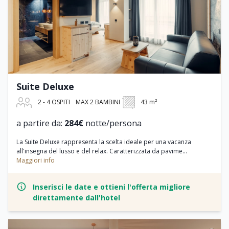
Suite Deluxe
2 - 4 OSPITI
MAX 2 BAMBINI
43 m²
a partire da:
284€
notte/persona
La Suite Deluxe rappresenta la scelta ideale per una vacanza
all'insegna del lusso e del relax. Caratterizzata da pavime...
Maggiori info
Inserisci le date e ottieni l'offerta migliore
direttamente dall'hotel