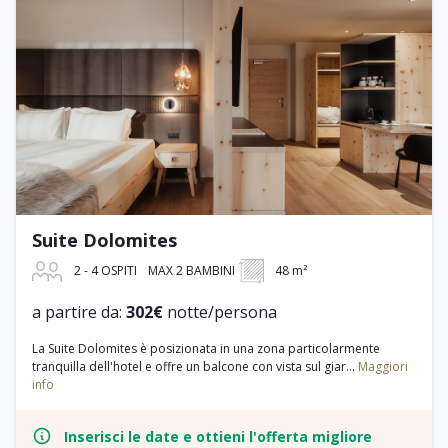
Suite Dolomites
2 - 4 OSPITI
MAX 2 BAMBINI
48 m²
a partire da:
302€
notte/persona
La Suite Dolomites è posizionata in una zona particolarmente
tranquilla dell'hotel e offre un balcone con vista sul giar...
Maggiori
info
Inserisci le date e ottieni l'offerta migliore