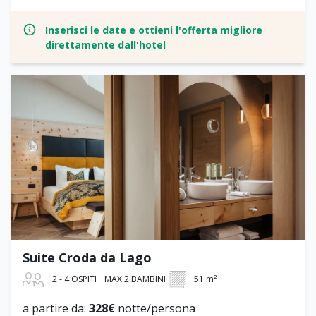
Inserisci le date e ottieni l'offerta migliore
direttamente dall'hotel
Suite Croda da Lago
2 - 4 OSPITI
MAX 2 BAMBINI
51 m²
a partire da:
328€
notte/persona