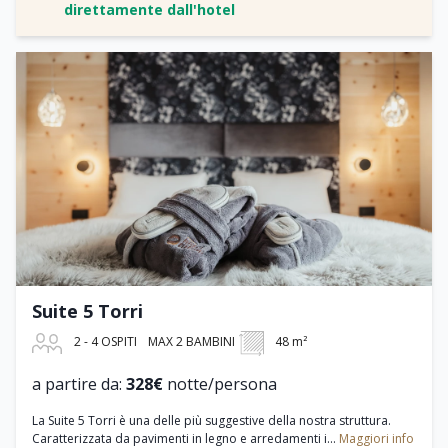
direttamente dall'hotel
Suite 5 Torri
2 - 4 OSPITI
MAX 2 BAMBINI
48 m²
a partire da:
328€
notte/persona
La Suite 5 Torri è una delle più suggestive della nostra struttura.
Caratterizzata da pavimenti in legno e arredamenti i...
Maggiori info