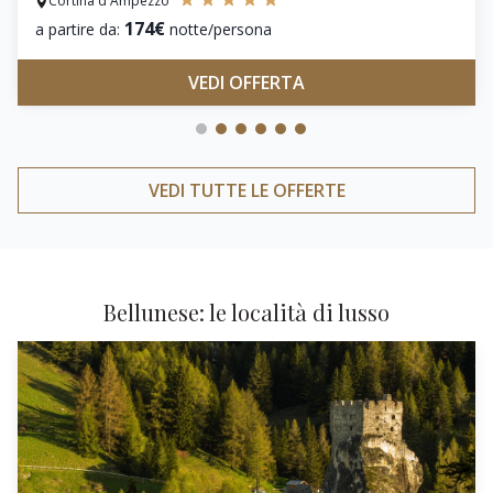
Cortina d'Ampezzo
174€
a partire da:
notte/persona
VEDI OFFERTA
VEDI TUTTE LE OFFERTE
Bellunese: le località di lusso