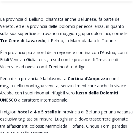
La provincia di Belluno, chiamata anche Bellunese, fa parte del
Veneto, ed è la provincia delle Dolomiti per eccellenza, in quanto
sulla sua superficie si trovano i maggiori gruppi dolomitici, come le
Tre Cime di Lavaredo
, il Pelmo, la Marmolada o le Tofane.
È la provincia più a nord della regione e confina con l'Austria, con il
Friuli Venezia Giulia a est, a sud con le province di Treviso e di
Vicenza e ad ovest con il Trentino Alto Adige.
Perla della provincia è la blasonata
Cortina d’Ampezzo
con il
meglio della montagna veneta, senza dimenticare anche la vivace
Arabba con i suoi rinomati rifugi: il vero
lusso delle Dolomiti
UNESCO
a carattere internazionale.
I migliori
hotel a 4 e 5 stelle
in provincia di Belluno per una vacanza
esclusiva tagliata su misura. Luoghi unici dove trascorrere giornate
tra affascinanti colossi: Marmolada, Tofane, Cinque Torri, paradisi