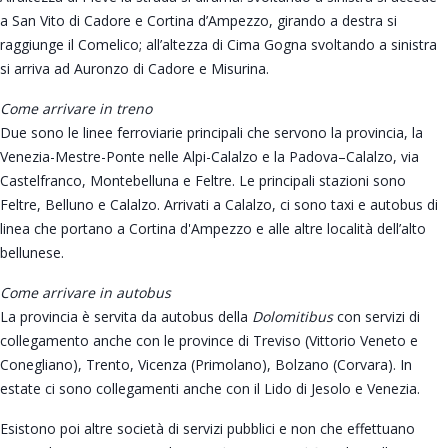
a San Vito di Cadore e Cortina d’Ampezzo, girando a destra si
raggiunge il Comelico; all’altezza di Cima Gogna svoltando a sinistra
si arriva ad Auronzo di Cadore e Misurina.
Come arrivare in treno
Due sono le linee ferroviarie principali che servono la provincia, la
Venezia-Mestre-Ponte nelle Alpi-Calalzo e la Padova–Calalzo, via
Castelfranco, Montebelluna e Feltre. Le principali stazioni sono
Feltre, Belluno e Calalzo. Arrivati a Calalzo, ci sono taxi e autobus di
linea che portano a Cortina d'Ampezzo e alle altre località dell’alto
bellunese.
Come arrivare in autobus
La provincia è servita da autobus della
Dolomitibus
con servizi di
collegamento anche con le province di Treviso (Vittorio Veneto e
Conegliano), Trento, Vicenza (Primolano), Bolzano (Corvara). In
estate ci sono collegamenti anche con il Lido di Jesolo e Venezia.
Esistono poi altre società di servizi pubblici e non che effettuano