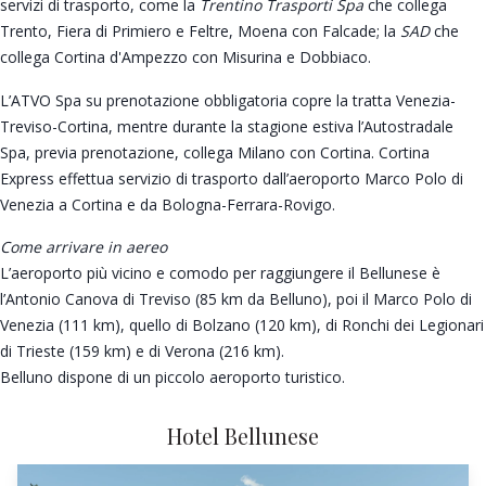
servizi di trasporto, come la
Trentino Trasporti Spa
che collega
Trento, Fiera di Primiero e Feltre, Moena con Falcade; la
SAD
che
collega Cortina d'Ampezzo con Misurina e Dobbiaco.
L’ATVO Spa su prenotazione obbligatoria copre la tratta Venezia-
Treviso-Cortina, mentre durante la stagione estiva l’Autostradale
Spa, previa prenotazione, collega Milano con Cortina. Cortina
Express effettua servizio di trasporto dall’aeroporto Marco Polo di
Venezia a Cortina e da Bologna-Ferrara-Rovigo.
Come arrivare in aereo
L’aeroporto più vicino e comodo per raggiungere il Bellunese è
l’Antonio Canova di Treviso (85 km da Belluno), poi il Marco Polo di
Venezia (111 km), quello di Bolzano (120 km), di Ronchi dei Legionari
di Trieste (159 km) e di Verona (216 km).
Belluno dispone di un piccolo aeroporto turistico.
Hotel Bellunese