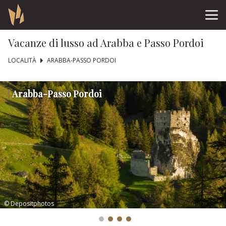
Vacanze di lusso ad Arabba e Passo Pordoi
LOCALITÀ
ARABBA-PASSO PORDOI
Arabba-Passo Pordoi
© Depositphotos