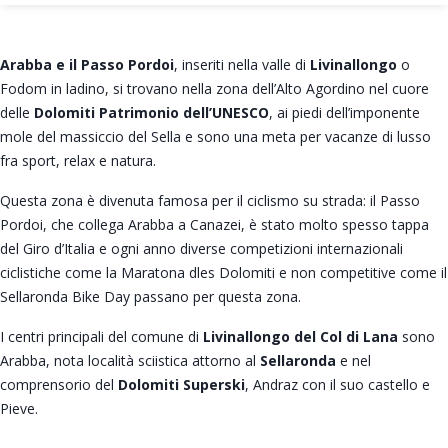
Arabba e il Passo Pordoi
, inseriti nella valle di
Livinallongo
o
Fodom in ladino, si trovano nella zona dell’Alto Agordino nel cuore
delle
Dolomiti Patrimonio dell’UNESCO
, ai piedi dell’imponente
mole del massiccio del Sella e sono una meta per vacanze di lusso
fra sport, relax e natura.
Questa zona è divenuta famosa per il ciclismo su strada: il Passo
Pordoi, che collega Arabba a Canazei, è stato molto spesso tappa
del Giro d’Italia e ogni anno diverse competizioni internazionali
ciclistiche come la Maratona dles Dolomiti e non competitive come il
Sellaronda Bike Day passano per questa zona.
I centri principali del comune di
Livinallongo del Col di Lana
sono
Arabba, nota località sciistica attorno al
Sellaronda
e nel
comprensorio del
Dolomiti Superski
, Andraz con il suo castello e
Pieve.