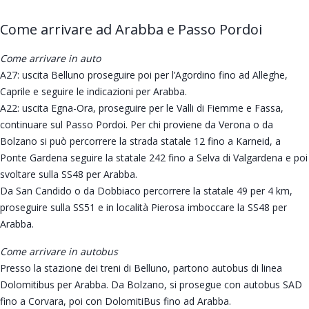
Come arrivare ad Arabba e Passo Pordoi
Come arrivare in auto
A27: uscita Belluno proseguire poi per l’Agordino fino ad Alleghe,
Caprile e seguire le indicazioni per Arabba.
A22: uscita Egna-Ora, proseguire per le Valli di Fiemme e Fassa,
continuare sul Passo Pordoi. Per chi proviene da Verona o da
Bolzano si può percorrere la strada statale 12 fino a Karneid, a
Ponte Gardena seguire la statale 242 fino a Selva di Valgardena e poi
svoltare sulla SS48 per Arabba.
Da San Candido o da Dobbiaco percorrere la statale 49 per 4 km,
proseguire sulla SS51 e in località Pierosa imboccare la SS48 per
Arabba.
Come arrivare in autobus
Presso la stazione dei treni di Belluno, partono autobus di linea
Dolomitibus per Arabba. Da Bolzano, si prosegue con autobus SAD
fino a Corvara, poi con DolomitiBus fino ad Arabba.