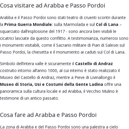
Cosa visitare ad Arabba e Passo Pordoi
Arabba e il Passo Pordoi sono stati teatro di cruenti scontri durante
la
Prima Guerra Mondiale
: sulla Marmolada e sul
Col di Lana
–
squarciato dall’esplosione del 1917 - sono ancora ben visibili le
cicatrici lasciate da questo conflitto. A testimonianza, numerosi sono
i monumenti visitabili, come il Sacrario militare di Pian di Salesei sul
Passo Pordoi, la chiesetta e il monumento ai caduti sul Col di Lana.
Simbolo dell’intera valle è sicuramente il
Castello di Andraz
costruito intorno all’anno 1000, al cui interno è stato realizzato il
Museo del Castello di Andraz, mentre a Pieve di Livinallongo il
Museo di Storia, Usi e Costumi della Gente Ladina
offre una
panoramica sulla cultura locale e ad Arabba, il Vecchio Mulino è
testimone di un antico passato.
Cosa fare ad Arabba e Passo Pordoi
La zona di Arabba e del Passo Pordoi sono una palestra a cielo