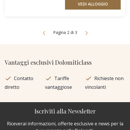
VEDI ALLOGGIO
Pagina 2 di 3
Vantaggi esclusivi Dolomiticlass
Contatto
Tariffe
Richieste non
diretto
vantaggiose
vincolanti
Iscriviti alla Newsletter
Riceverai informazioni, offerte esclusive e news per la