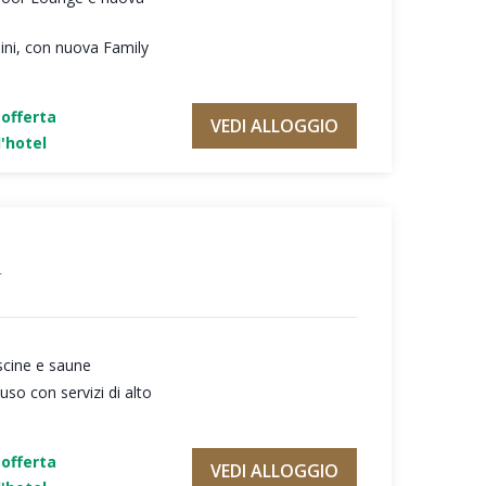
ni, con nuova Family
'offerta
VEDI ALLOGGIO
'hotel
a
scine e saune
so con servizi di alto
'offerta
VEDI ALLOGGIO