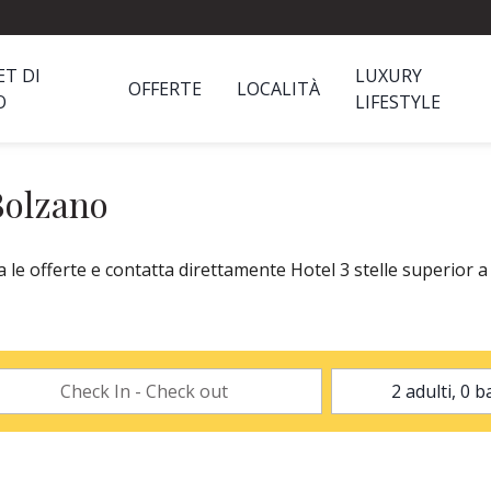
ET DI
LUXURY
OFFERTE
LOCALITÀ
O
LIFESTYLE
 Bolzano
 le offerte e contatta direttamente Hotel 3 stelle superior a