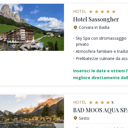
HOTEL
Hotel Sassongher
Corvara in Badia
Sky Spa con idromassaggio 
privato
Atmosfera familiare e tradiz
Prelibatezze culinarie da as
Inserisci le date e ottieni l
migliore direttamente dall
s
HOTEL
BAD MOOS AQUA SP
Sesto