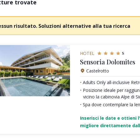
tture trovate
ssun risultato. Soluzioni alternative alla tua ricerca
s
HOTEL
Sensoria Dolomites
Castelrotto
Adults Only all-inclusive Ret
Posizione ideale per raggiung
vicino la cabinovia Alpe di Si
Spa dove contemplare la le
Inserisci le date e ottieni l
migliore direttamente dall