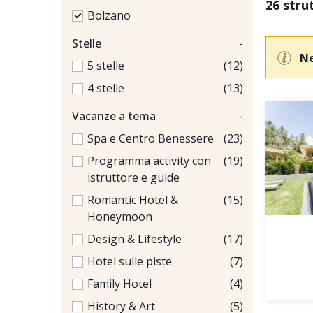
26 stru
Bolzano
Stelle
-
Ne
5 stelle
(12)
4 stelle
(13)
Vacanze a tema
-
Spa e Centro Benessere
(23)
Programma activity con
(19)
istruttore e guide
Romantic Hotel &
(15)
Honeymoon
Design & Lifestyle
(17)
Hotel sulle piste
(7)
Family Hotel
(4)
History & Art
(5)