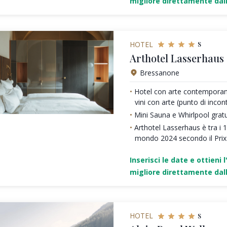
migliore direttamente dall
s
HOTEL
Arthotel Lasserhaus 
Bressanone
Hotel con arte contemporane
vini con arte (punto di incont
Mini Sauna e Whirlpool grat
Arthotel Lasserhaus è tra i 16
mondo 2024 secondo il Prix
Inserisci le date e ottieni l
migliore direttamente dall
s
HOTEL