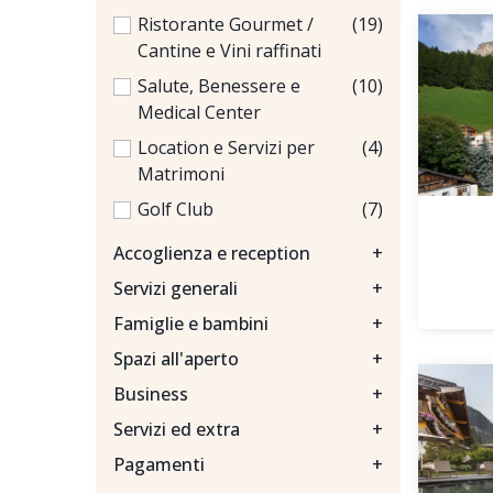
Ristorante Gourmet /
(19)
Cantine e Vini raffinati
Salute, Benessere e
(10)
Medical Center
Location e Servizi per
(4)
Matrimoni
Golf Club
(7)
Accoglienza e reception
+
Servizi generali
+
Famiglie e bambini
+
Spazi all'aperto
+
Business
+
Servizi ed extra
+
Pagamenti
+