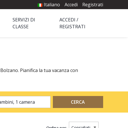
Italiano
Accedi
Registrati
SERVIZI DI
ACCEDI /
CLASSE
REGISTRATI
 Bolzano. Pianifica la tua vacanza con
2 adulti, 0 bambini, 1 camera
CERCA
Ordina per: