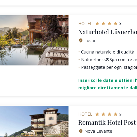
s
HOTEL
Naturhotel Lüsnerho
Luson
Cucina naturale e di qualità
Naturellness®Spa con tre a
Passeggiate per ogni stagio
Inserisci le date e ottieni l
migliore direttamente dall
s
HOTEL
Romantik Hotel Post
Nova Levante