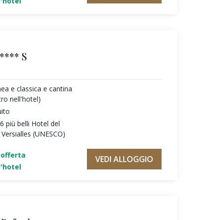
'hotel
**** S
a e classica e cantina
ro nell'hotel)
uito
 più belli Hotel del
 Versialles (UNESCO)
'offerta
VEDI ALLOGGIO
'hotel