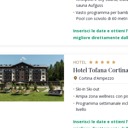
sauna Aufguss
Vasto programma per bambi
Pool con scivolo di 60 metri
Inserisci le date e ottieni l
migliore direttamente dall
HOTEL
Hotel Tofana Cortin
Cortina d'Ampezzo
Ski-in Ski-out
Ampia zona wellness con pi
Programma settimanale inclu
livello
Inserisci le date e ottieni l