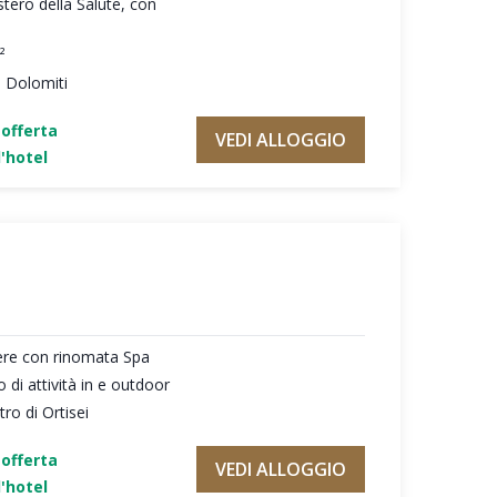
tero della Salute, con
²
e Dolomiti
'offerta
VEDI ALLOGGIO
'hotel
ere con rinomata Spa
di attività in e outdoor
ro di Ortisei
'offerta
VEDI ALLOGGIO
'hotel