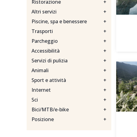
Ristorazione
+
Altri servizi
+
Piscine, spa e benessere
+
Trasporti
+
Parcheggio
+
Accessibilità
+
Servizi di pulizia
+
Animali
+
Sport e attività
+
Internet
+
Sci
+
Bici/MTB/e-bike
+
Posizione
+