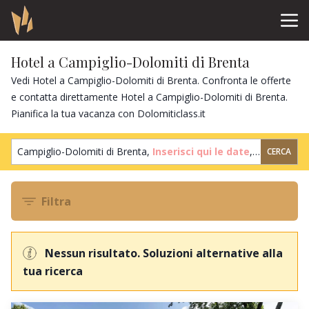
Hotel a Campiglio-Dolomiti di Brenta
Vedi Hotel a Campiglio-Dolomiti di Brenta. Confronta le offerte
e contatta direttamente Hotel a Campiglio-Dolomiti di Brenta.
Pianifica la tua vacanza con Dolomiticlass.it
Campiglio-Dolomiti di Brenta,
Inserisci qui le date
,
2 ospiti
,
1 c
CERCA
Filtra
Nessun risultato. Soluzioni alternative alla
tua ricerca