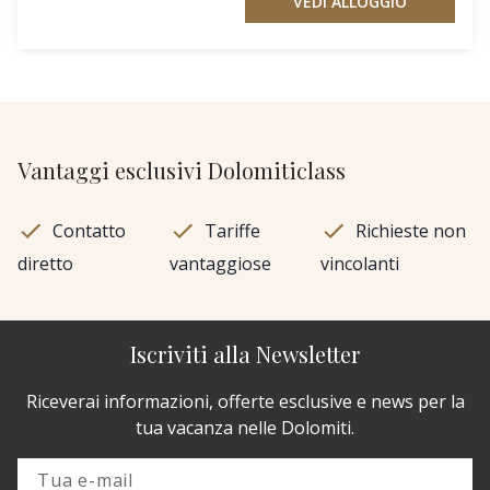
VEDI ALLOGGIO
Vantaggi esclusivi Dolomiticlass
Contatto
Tariffe
Richieste non
diretto
vantaggiose
vincolanti
Iscriviti alla Newsletter
Riceverai informazioni, offerte esclusive e news per la
tua vacanza nelle Dolomiti.