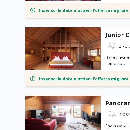
Inserisci le date e ottieni l'offerta miglior
Junior C
2 - 3
Baita privata
con vista sul
Inserisci le date e ottieni l'offerta miglior
Panoram
4 OSP
Spaziosa sui