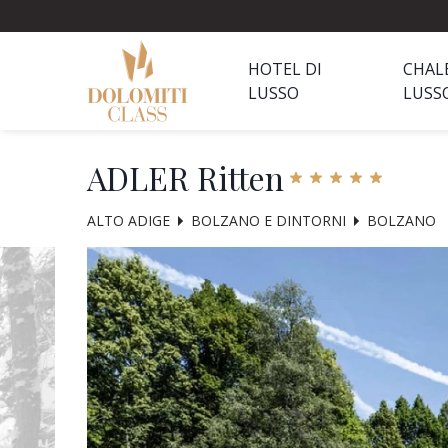
HOTEL DI
CHAL
LUSSO
LUSS
ADLER Ritten
ALTO ADIGE
BOLZANO E DINTORNI
BOLZANO