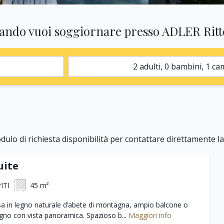
ando vuoi soggiornare presso ADLER Ritt
2 adulti, 0 bam
odulo di richiesta disponibilità per contattare direttamente l
uite
ITI
45 m²
sa in legno naturale d’abete di montagna, ampio balcone o
egno con vista panoramica. Spazioso b...
Maggiori info