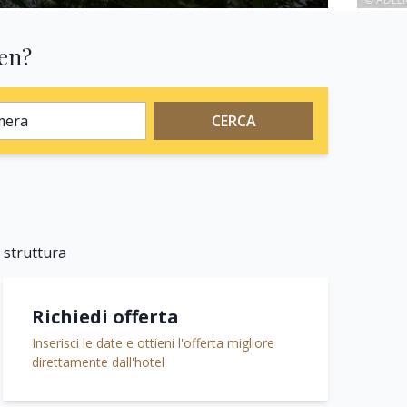
en?
bini, 1 camera
CERCA
a struttura
Richiedi offerta
Inserisci le date e ottieni l'offerta migliore
direttamente dall'hotel