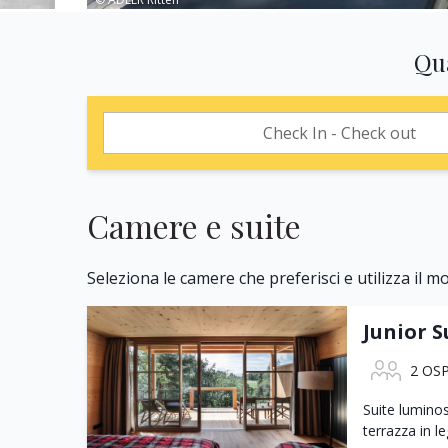
Qu
Camere e suite
Seleziona le camere che preferisci e utilizza il m
Junior S
2 OSP
Suite lumino
terrazza in l