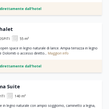
e direttamente dall'hotel
halet
 OSPITI
55 m²
 open space in legno naturale di larice. Ampia terrazza in legno
le Dolomiti o accesso diretto...
Maggiori info
e direttamente dall'hotel
a Suite
ITI
140 m²
te in legno naturale con ampio soggiorno, caminetto a legna,