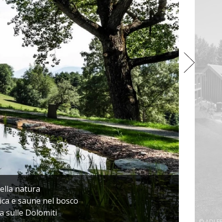
ella natura
ica e saune nel bosco
a sulle Dolomiti
© ADLER