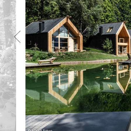
© ADLER Ritten