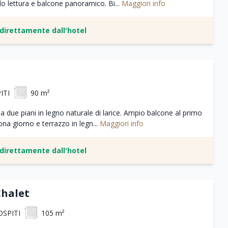
o lettura e balcone panoramico. Bi...
Maggiori info
e direttamente dall'hotel
ITI
90 m²
 a due piani in legno naturale di larice. Ampio balcone al primo
ona giorno e terrazzo in legn...
Maggiori info
e direttamente dall'hotel
Chalet
 OSPITI
105 m²