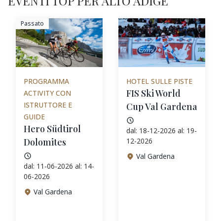
EVENTI TOP PER ALTO ADIGE
Passato
PROGRAMMA
HOTEL SULLE PISTE
FIS Ski World
ACTIVITY CON
ISTRUTTORE E
Cup Val Gardena
GUIDE
Hero Südtirol
dal: 18-12-2026 al: 19-
Dolomites
12-2026
Val Gardena
dal: 11-06-2026 al: 14-
06-2026
Val Gardena