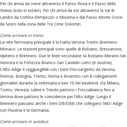
Per chi arriva da ovest attraverso il Passo Resia e il Passo dello
Stelvio (solo in estate). Per chi arriva da est attraverso la Val di
Landro da Cortina d’Ampezzo o Misurina e dal Passo Monte Croce
da Sesto nella zona delle Tre Cime Dolomiti.
Come arrivare in treno
La rete ferroviaria principale è la tratta Verona-Trento-Brennero-
Monaco. Le stazioni principali sono quelle di Bolzano, Bressanone,
Vipiteno e Brennero. Due le linee secondarie: la Bolzano-Merano-Val
Venosta e la Fortezza-Brunico-San Candido-Lienz (in Austria).
L’Alto Adige è raggiungibile con i treni Frecciargento da Verona,
Firenze, Bologna, Trento, Roma e Rovereto con 8 collegamenti
giornalieri durante la settimana e ben 10 nel weekend. Da Milano,
Torino, Venezia, Udine e Trieste partono i Frecciabianca fino a
Verona dove partono le coincidenze per l’Alto Adige. Lungo il
Brennero passano anche i treni DB/ÖBB che collegano l’Alto Adige
con l’Austria e la Germania.
Come arrivare in autobus