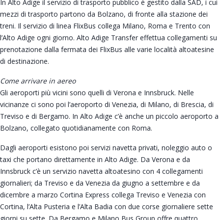
In Alto Adige il servizio di trasporto pubblico è gestito dalla SAD, i cui
mezzi di trasporto partono da Bolzano, di fronte alla stazione dei
treni. Il servizio di linea FlixBus collega Milano, Roma e Trento con
l’Alto Adige ogni giorno. Alto Adige Transfer effettua collegamenti su
prenotazione dalla fermata dei FlixBus alle varie località altoatesine
di destinazione.
Come arrivare in aereo
Gli aeroporti più vicini sono quelli di Verona e Innsbruck. Nelle
vicinanze ci sono poi l’aeroporto di Venezia, di Milano, di Brescia, di
Treviso e di Bergamo. In Alto Adige c’è anche un piccolo aeroporto a
Bolzano, collegato quotidianamente con Roma.
Dagli aeroporti esistono poi servizi navetta privati, noleggio auto o
taxi che portano direttamente in Alto Adige. Da Verona e da
Innsbruck c’è un servizio navetta altoatesino con 4 collegamenti
giornalieri; da Treviso e da Venezia da giugno a settembre e da
dicembre a marzo Cortina Express collega Treviso e Venezia con
Cortina, l’Alta Pusteria e l’Alta Badia con due corse giornaliere sette
giorni su sette. Da Bergamo e Milano Bus Group offre quattro