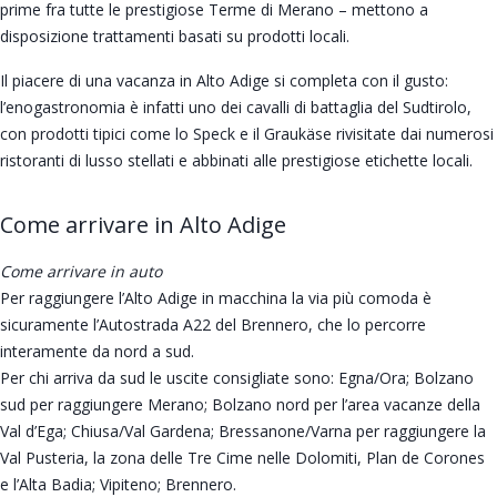
prime fra tutte le prestigiose Terme di Merano – mettono a
disposizione trattamenti basati su prodotti locali.
Il piacere di una vacanza in Alto Adige si completa con il gusto:
l’enogastronomia è infatti uno dei cavalli di battaglia del Sudtirolo,
con prodotti tipici come lo Speck e il Graukäse rivisitate dai numerosi
ristoranti di lusso stellati e abbinati alle prestigiose etichette locali.
Come arrivare in Alto Adige
Come arrivare in auto
Per raggiungere l’Alto Adige in macchina la via più comoda è
sicuramente l’Autostrada A22 del Brennero, che lo percorre
interamente da nord a sud.
Per chi arriva da sud le uscite consigliate sono: Egna/Ora; Bolzano
sud per raggiungere Merano; Bolzano nord per l’area vacanze della
Val d’Ega; Chiusa/Val Gardena; Bressanone/Varna per raggiungere la
Val Pusteria, la zona delle Tre Cime nelle Dolomiti, Plan de Corones
e l’Alta Badia; Vipiteno; Brennero.