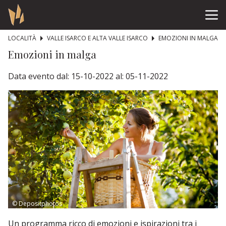
LOCALITÀ
VALLE ISARCO E ALTA VALLE ISARCO
EMOZIONI IN MALGA
Emozioni in malga
Data evento dal: 15-10-2022 al: 05-11-2022
© Depositphotos
Un programma ricco di emozioni e ispirazioni tra i