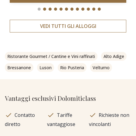
VEDI TUTTI GLI ALLOGGI
Ristorante Gourmet / Cantine e Vini raffinati
Alto Adige
Bressanone
Luson
Rio Pusteria
Velturno
Vantaggi esclusivi Dolomiticlass
Contatto
Tariffe
Richieste non
diretto
vantaggiose
vincolanti