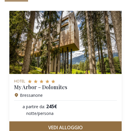
HOTEL
My Arbor – Dolomites
Bressanone
245€
a partire da:
notte/persona
VEDI ALLOGGIO