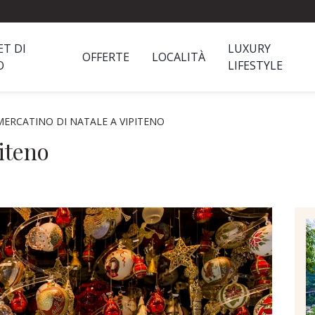
ET DI
LUXURY
OFFERTE
LOCALITÀ
O
LIFESTYLE
MERCATINO DI NATALE A VIPITENO
iteno