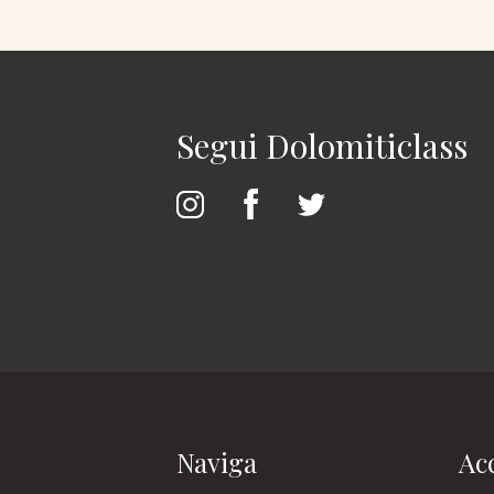
Segui Dolomiticlass
Naviga
Acc