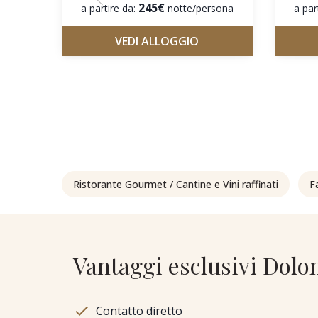
245€
a partire da:
notte/persona
a par
VEDI ALLOGGIO
Ristorante Gourmet / Cantine e Vini raffinati
F
Vantaggi esclusivi Dolo
Contatto diretto