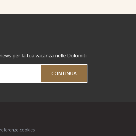
 news per la tua vacanza nelle Dolomiti.
CONTINUA
preferenze cookies