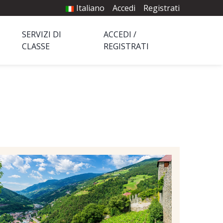
Italiano
Accedi
Registrati
SERVIZI DI
ACCEDI /
CLASSE
REGISTRATI