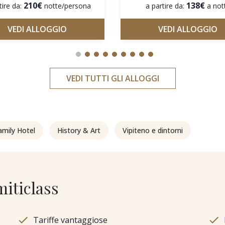
210€
138€
tire da:
notte/persona
a partire da:
a not
VEDI ALLOGGIO
VEDI ALLOGGIO
VEDI TUTTI GLI ALLOGGI
amily Hotel
History & Art
Vipiteno e dintorni
miticlass
Tariffe vantaggiose