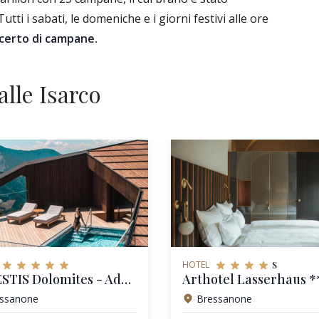
tti i sabati, le domeniche e i giorni festivi alle ore
certo di campane.
alle Isarco
s
HOTEL
FORESTIS Dolomites - Adults Only
Arthotel Lasserhaus *
ssanone
Bressanone