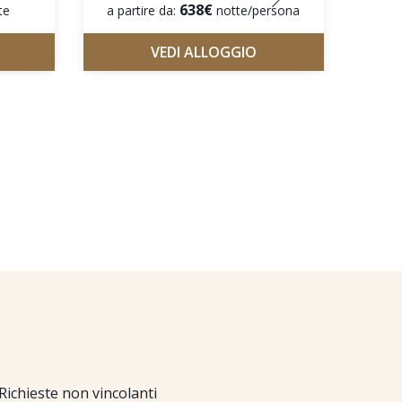
638€
te
a partire da:
notte/persona
VEDI ALLOGGIO
Richieste non vincolanti