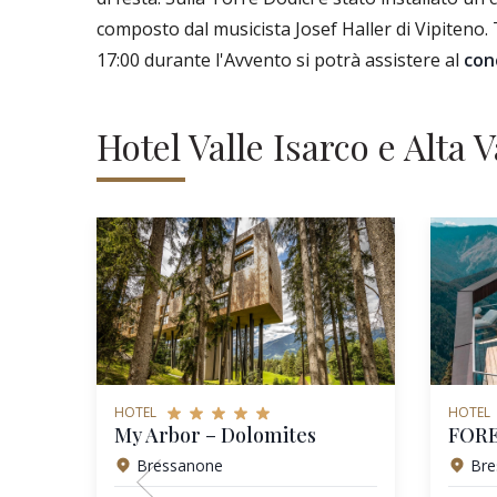
composto dal musicista Josef Haller di Vipiteno. Tu
17:00 durante l'Avvento si potrà assistere al
con
Hotel Valle Isarco e Alta V
HOTEL
HOTEL
My Arbor – Dolomites
Bressanone
Bre