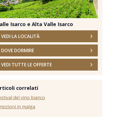
alle Isarco e Alta Valle Isarco
VEDI LA LOCALITÀ
DOVE DORMIRE
VEDI TUTTE LE OFFERTE
epositphotos
rticoli correlati
estival del vino bianco
mozioni in malga