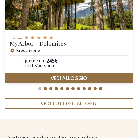
HOTEL
My Arbor – Dolomites
Bressanone
245€
a partire da:
notte/persona
VEDI ALLOGGIO
VEDI TUTTI GLI ALLOGGI
Vantaggi esclusivi Dolomiticlass