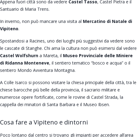
Appena fuori città sono da vedere
Castel Tasso
, Castel Pietra e il
Santuario di Maria Trens.
In inverno, non può mancare una visita al
Mercatino di Natale di
Vipiteno
.
Spostandosi a Racines, uno dei luoghi più suggestivi da vedere sono
le cascate di Stanghe. Chi ama la cultura non può esimersi dal vedere
Castel Wolfshurn
a Mareta, il
Museo Provinciale delle Miniere
di Ridanna Monteneve
, il sentiero tematico “bosco e acqua” o il
sentiero Mondo Avventura Montagna.
A Colle Isarco si possono visitare la chiesa principale della città, tra le
chiese barocche più belle della provincia, il sacrario militare e
numerose opere fortificate, come le rovine di Castel Strada, la
cappella dei minatori di Santa Barbara e il Museo Ibsen.
Cosa fare a Vipiteno e dintorni
Poco lontano dal centro si trovano gli impianti per accedere all’area