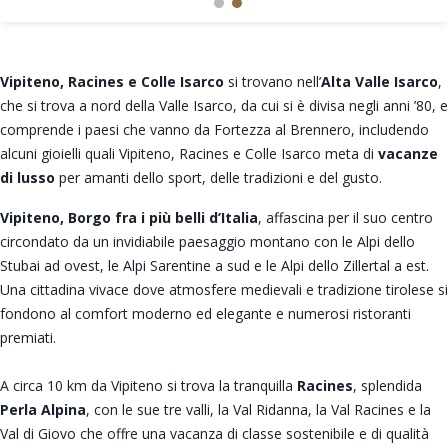
Vipiteno, Racines e Colle Isarco
si trovano nell’
Alta Valle Isarco
,
che si trova a nord della Valle Isarco, da cui si è divisa negli anni ’80, e
comprende i paesi che vanno da Fortezza al Brennero, includendo
alcuni gioielli quali Vipiteno, Racines e Colle Isarco meta di
vacanze
di lusso
per amanti dello sport, delle tradizioni e del gusto.
Vipiteno, Borgo fra i più belli d’Italia
, affascina per il suo centro
circondato da un invidiabile paesaggio montano con le Alpi dello
Stubai ad ovest, le Alpi Sarentine a sud e le Alpi dello Zillertal a est.
Una cittadina vivace dove atmosfere medievali e tradizione tirolese si
fondono al comfort moderno ed elegante e numerosi ristoranti
premiati.
A circa 10 km da Vipiteno si trova la tranquilla
Racines
, splendida
Perla Alpina
, con le sue tre valli, la Val Ridanna, la Val Racines e la
Val di Giovo che offre una vacanza di classe sostenibile e di qualità