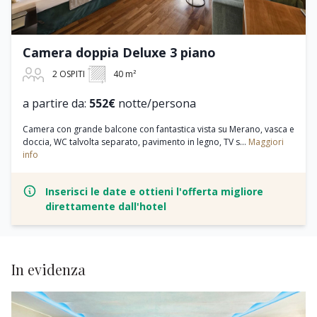
Camera doppia Deluxe 3 piano
2 OSPITI
40 m²
a partire da:
552€
notte/persona
Camera con grande balcone con fantastica vista su Merano, vasca e
doccia, WC talvolta separato, pavimento in legno, TV s...
Maggiori
info
Inserisci le date e ottieni l'offerta migliore
direttamente dall'hotel
In evidenza