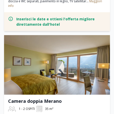
doccia e WC separati, pavimento in legno, TV satellitar...
Maggiori
info
Inserisci le date e ottieni l'offerta migliore
direttamente dall'hotel
Camera doppia Merano
1 - 2 OSPITI
35 m²