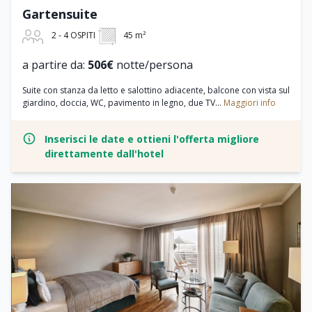
Gartensuite
2 - 4 OSPITI
45 m²
a partire da:
506€
notte/persona
Suite con stanza da letto e salottino adiacente, balcone con vista sul
giardino, doccia, WC, pavimento in legno, due TV...
Maggiori info
Inserisci le date e ottieni l'offerta migliore
direttamente dall'hotel