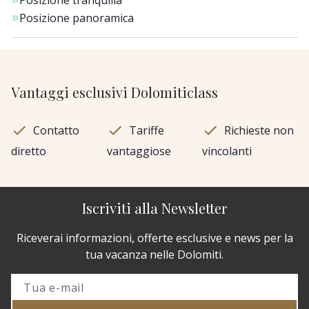
Posizione tranquilla
Posizione panoramica
Vantaggi esclusivi Dolomiticlass
Contatto
Tariffe
Richieste non
diretto
vantaggiose
vincolanti
Iscriviti alla Newsletter
Riceverai informazioni, offerte esclusive e news per la
tua vacanza nelle Dolomiti.