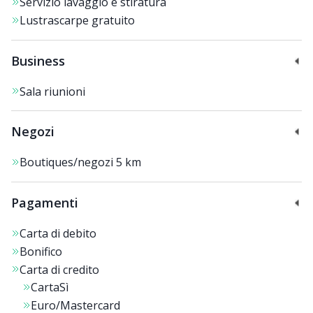
Servizio lavaggio e stiratura
Lustrascarpe gratuito
Business
Sala riunioni
Negozi
Boutiques/negozi
5 km
Pagamenti
Carta di debito
Bonifico
Carta di credito
CartaSì
Euro/Mastercard