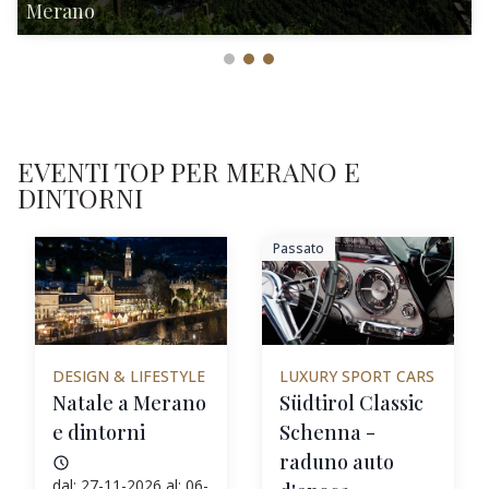
Merano
EVENTI TOP PER MERANO E
DINTORNI
Passato
DESIGN & LIFESTYLE
LUXURY SPORT CARS
Natale a Merano
Südtirol Classic
e dintorni
Schenna -
raduno auto
dal: 27-11-2026 al: 06-