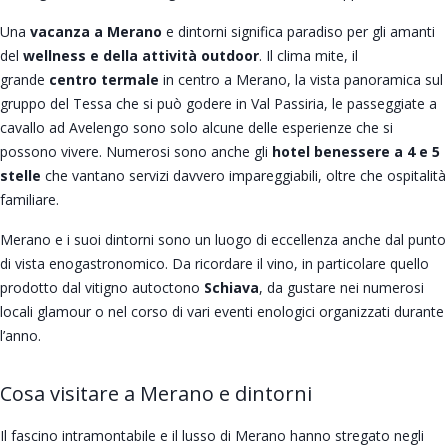
Una
vacanza a Merano
e dintorni significa paradiso per gli amanti
del
wellness e della attività outdoor
. Il clima mite, il
grande
centro termale
in centro a Merano, la vista panoramica sul
gruppo del Tessa che si può godere in Val Passiria, le passeggiate a
cavallo ad Avelengo sono solo alcune delle esperienze che si
possono vivere. Numerosi sono anche gli
hotel benessere a 4 e 5
stelle
che vantano servizi davvero impareggiabili, oltre che ospitalità
familiare.
Merano e i suoi dintorni sono un luogo di eccellenza anche dal punto
di vista enogastronomico. Da ricordare il vino, in particolare quello
prodotto dal vitigno autoctono
Schiava
, da gustare nei numerosi
locali glamour o nel corso di vari eventi enologici organizzati durante
l’anno.
Cosa visitare a Merano e dintorni
Il fascino intramontabile e il lusso di Merano hanno stregato negli