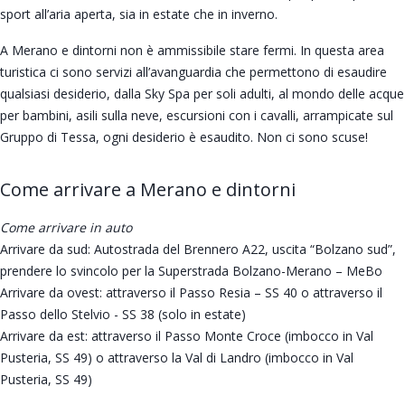
sport all’aria aperta, sia in estate che in inverno.
A Merano e dintorni non è ammissibile stare fermi. In questa area
turistica ci sono servizi all’avanguardia che permettono di esaudire
qualsiasi desiderio, dalla Sky Spa per soli adulti, al mondo delle acque
per bambini, asili sulla neve, escursioni con i cavalli, arrampicate sul
Gruppo di Tessa, ogni desiderio è esaudito. Non ci sono scuse!
Come arrivare a Merano e dintorni
Come arrivare in auto
Arrivare da sud: Autostrada del Brennero A22, uscita “Bolzano sud”,
prendere lo svincolo per la Superstrada Bolzano-Merano – MeBo
Arrivare da ovest: attraverso il Passo Resia – SS 40 o attraverso il
Passo dello Stelvio - SS 38 (solo in estate)
Arrivare da est: attraverso il Passo Monte Croce (imbocco in Val
Pusteria, SS 49) o attraverso la Val di Landro (imbocco in Val
Pusteria, SS 49)