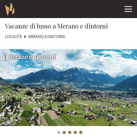
Vacanze di lusso a Merano e dintorni
LOCALITÀ
MERANO E DINTORNI
Merano e dintorni
© iStock