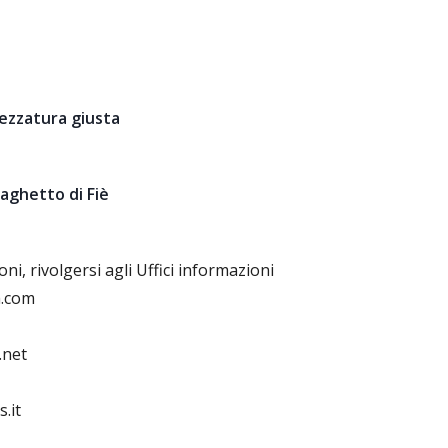
rezzatura giusta
aghetto di Fiè
oni, rivolgersi agli Uffici informazioni
h.com
.net
.it