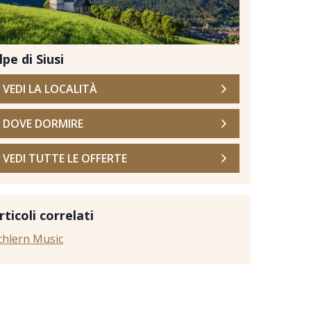
lpe di Siusi
VEDI LA LOCALITÀ
DOVE DORMIRE
VEDI TUTTE LE OFFERTE
reampixel | Pixabay
rticoli correlati
chlern Music