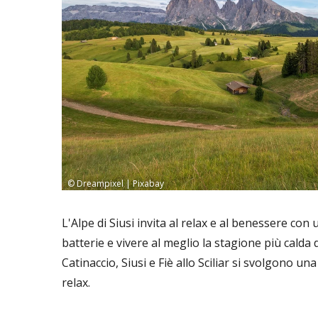
© Dreampixel | Pixabay
L'Alpe di Siusi invita al relax e al benessere con
batterie e vivere al meglio la stagione più calda d
Catinaccio, Siusi e Fiè allo Sciliar si svolgono u
relax.