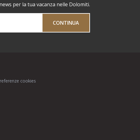
 news per la tua vacanza nelle Dolomiti.
CONTINUA
preferenze cookies