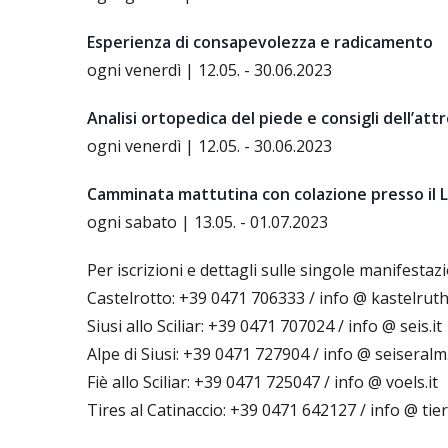
Esperienza di consapevolezza e radicamento
ogni venerdì | 12.05. - 30.06.2023
Analisi ortopedica del piede e consigli dell’att
ogni venerdì | 12.05. - 30.06.2023
Camminata mattutina con colazione presso il L
ogni sabato | 13.05. - 01.07.2023
Per iscrizioni e dettagli sulle singole manifestazi
Castelrotto: +39 0471 706333 / info @ kastelrut
Siusi allo Sciliar: +39 0471 707024 / info @ seis.it
Alpe di Siusi: +39 0471 727904 / info @ seiseralm
Fiè allo Sciliar: +39 0471 725047 / info @ voels.it
Tires al Catinaccio: +39 0471 642127 / info @ tiers