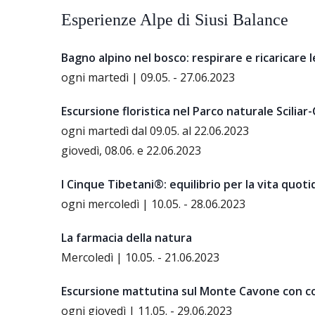
Esperienze Alpe di Siusi Balance
Bagno alpino nel bosco: respirare e ricaricare 
ogni martedì | 09.05. - 27.06.2023
Escursione floristica nel Parco naturale Sciliar
ogni martedì dal 09.05. al 22.06.2023
giovedì, 08.06. e 22.06.2023
I Cinque Tibetani®: equilibrio per la vita quot
ogni mercoledì | 10.05. - 28.06.2023
La farmacia della natura
Mercoledì | 10.05. - 21.06.2023
Escursione mattutina sul Monte Cavone con c
ogni giovedì | 11.05. - 29.06.2023