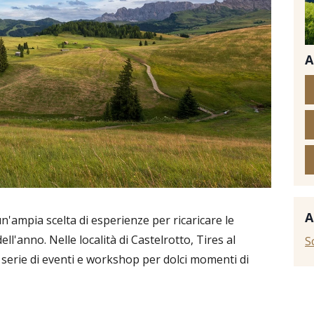
A
© D
A
 un'ampia scelta di esperienze per ricaricare le
ell'anno. Nelle località di Castelrotto, Tires al
S
na serie di eventi e workshop per dolci momenti di