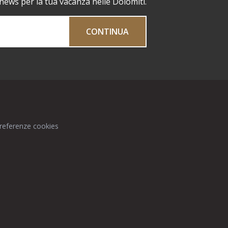
 news per la tua vacanza nelle Dolomiti.
CONTINUA
preferenze cookies