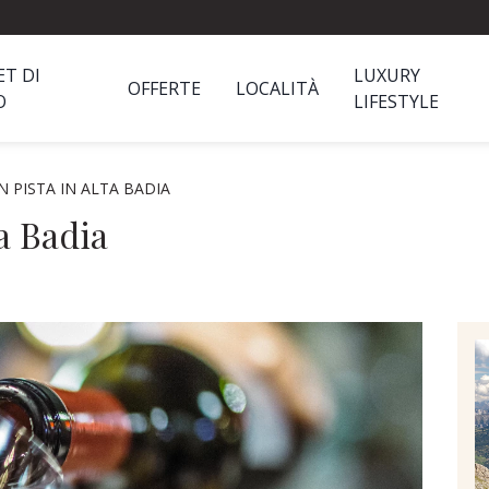
ET DI
LUXURY
OFFERTE
LOCALITÀ
O
LIFESTYLE
N PISTA IN ALTA BADIA
a Badia