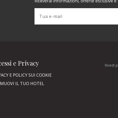
Riceverai informazioni, offerte esclusive e
essi e Privacy
Rivedi 
VACY E POLICY SUI COOKIE
MUOVI IL TUO HOTEL