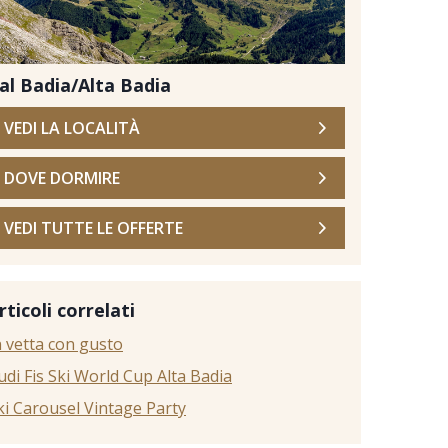
al Badia/Alta Badia
VEDI LA LOCALITÀ
DOVE DORMIRE
VEDI TUTTE LE OFFERTE
Stock
rticoli correlati
n vetta con gusto
udi Fis Ski World Cup Alta Badia
ki Carousel Vintage Party