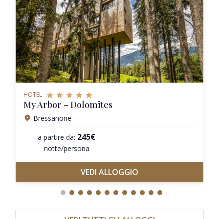
HOTEL
My Arbor – Dolomites
Bressanone
245€
a partire da:
notte/persona
VEDI ALLOGGIO