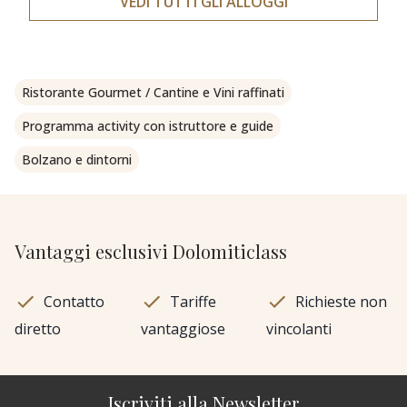
VEDI TUTTI GLI ALLOGGI
Ristorante Gourmet / Cantine e Vini raffinati
Programma activity con istruttore e guide
Bolzano e dintorni
Vantaggi esclusivi Dolomiticlass
Contatto
Tariffe
Richieste non
diretto
vantaggiose
vincolanti
Iscriviti alla Newsletter