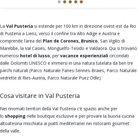
La
Val Pusteria
si estende per 100 km in direzione ovest-est da Rio
di Pusteria a Lienz, verso il confine tra Alto Adige e Austria e
comprende l’area del
Plan de Corones, Brunico
, San Vigilio di
Marebbe, la Val Casies, Monguelfo-Tesido e Valdaora. Qui si trovano
numerosi
hotel di lusso
, per
vacanze esperienziali
circondati
dalle Dolomiti UNESCO e immersi in una natura tutelata da ben tre
parchi naturali (Parco Naturale Fanes-Sennes-Braies, Parco Naturale
vedrette di Ries-Aurina, Parco Naturale Puez Odle).
Cosa visitare in Val Pusteria
Nei rinomati territori della Val Pusteria c’è spazio anche per
lo
shopping
nelle boutique esclusive e per provare la buona cucina
altoatesina mischiata ai piatti mediterranei nei ristoranti gourmet
della valle.