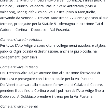
Lorenzo), S. Martino in Badia (bivio a San Lorenzo), Falzes (bivio a
Brunico), Brunico, Valdaora, Rasun / Valle Anterselva (bivio a
Valdaora), Monguelfo-Tesido, Val Casies (bivio a Monguelfo)
Arrivando da Venezia – Treviso. Autostrada 27 Alemagna sino al suo
termine, proseguire per la Statale 51 Alemagna in direzione Tai di
Cadore – Cortina – Dobbiaco – Val Pusteria.
Come arrivare in autobus
Per tutto l’Alto Adige ci sono ottimi collegamenti autobus e citybus
pubblici. Ogni località di destinazione, anche la più piccola, ha
collegamenti giornalieri.
Come arrivare in treno
Dal Trentino-Alto Adige: arrivare fino alla stazione ferroviaria di
Fortezza e proseguire con il treno locale per la Val Pusteria.
Dal Veneto: arrivare alla stazione ferroviaria di Calalzo di Cadore,
prendere il bus fino a Cortina e poi il pullman dell’Alto Adige fino a
Dobbiaco. A Dobbiaco prendere il treno per la Val Pusteria.
Come arrivare in aereo