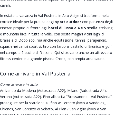
cavalli.
In estate la vacanza in Val Pusteria in Alto Adige si trasforma nella
cornice ideale per la pratica degli
sport outdoor
con partenza degli
itinerari proprio di fronte agli
hotel di lusso a 4 e 5 stelle
: trekking
e mountain bike in tutta la valle, con sosta magari vicini laghi di
Braies e di Dobbiaco, ma anche equitazione, tennis, parapendio,
squash nei centri sportivi, tiro con l’arco al castello di Brunico e golf
nel campo a 9 buche di Riscone. Qui si trovano anche un attrezzato
fitness center e la grande piscina Cron4, con ampia area saune.
Come arrivare in Val Pusteria
Come arrivare in auto
Arrivando da Modena (Autostrada A22), Milano (Autostrada A4),
Verona (Autostrada A22). Fino all'uscita “Bressanone - Val Pusteria”
proseguire per la statale SS49 fino a: Terento (bivio a Vandoies),
Chienes, San Lorenzo di Sebato, Al Plan / San Vigilio (bivio a San