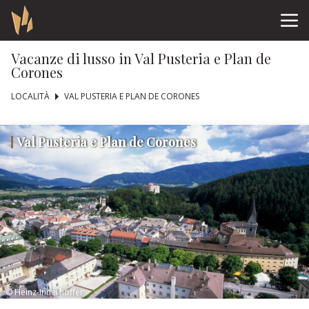
Vacanze di lusso in Val Pusteria e Plan de
Corones
LOCALITÀ
VAL PUSTERIA E PLAN DE CORONES
Val Pusteria e Plan de Corones
© Heinz-Innerhoffer