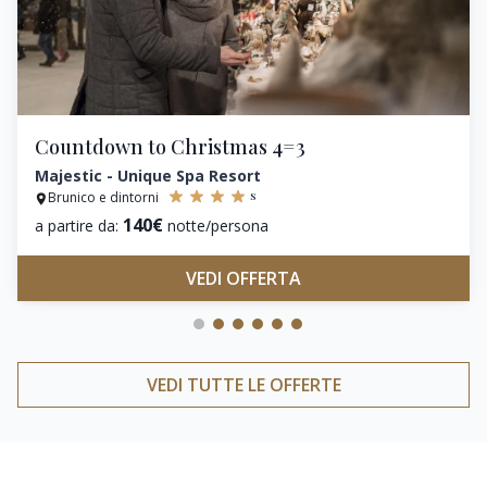
Countdown to Christmas 4=3
Majestic - Unique Spa Resort
s
Brunico e dintorni
140€
a partire da:
notte/persona
VEDI OFFERTA
VEDI TUTTE LE OFFERTE