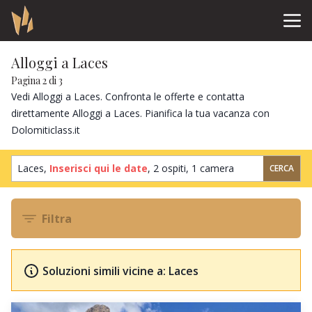
Alloggi a Laces
Pagina 2 di 3
Vedi Alloggi a Laces. Confronta le offerte e contatta
direttamente Alloggi a Laces. Pianifica la tua vacanza con
Dolomiticlass.it
Laces,
Inserisci qui le date
,
2 ospiti
,
1 camera
CERCA
Filtra
Soluzioni simili vicine a: Laces