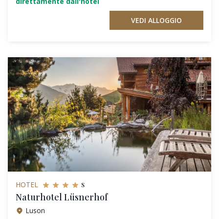
direttamente dall'hotel
VEDI ALLOGGIO
s
HOTEL
Naturhotel Lüsnerhof
Luson