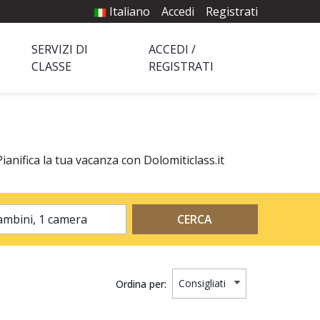
Italiano
Accedi
Registrati
SERVIZI DI
ACCEDI /
CLASSE
REGISTRATI
ianifica la tua vacanza con Dolomiticlass.it
2 adulti, 0 bambini, 1 camera
CERCA
Ordina per: