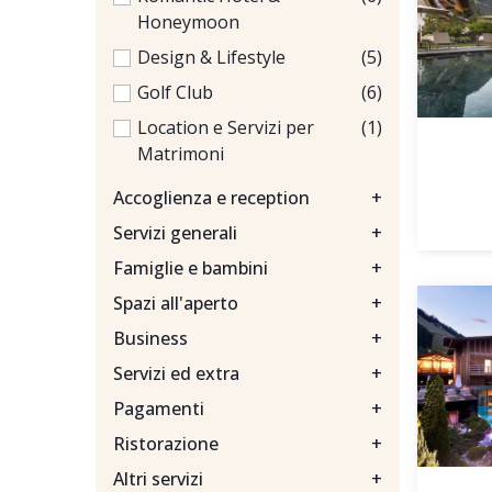
Honeymoon
Design & Lifestyle
(5)
Golf Club
(6)
Location e Servizi per
(1)
Matrimoni
Accoglienza e reception
+
Servizi generali
+
Famiglie e bambini
+
Spazi all'aperto
+
Business
+
Servizi ed extra
+
Pagamenti
+
Ristorazione
+
Altri servizi
+