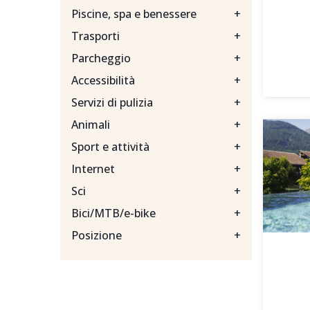
Piscine, spa e benessere
+
Trasporti
+
Parcheggio
+
Accessibilità
+
Servizi di pulizia
+
Animali
+
Sport e attività
+
Internet
+
Sci
+
Bici/MTB/e-bike
+
Posizione
+