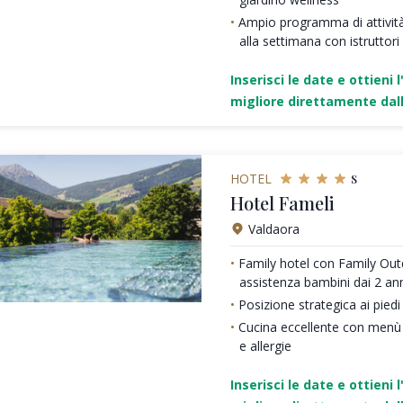
Ampio programma di attività
alla settimana con istruttori
Inserisci le date e ottieni l
migliore direttamente dall
s
HOTEL
Hotel Fameli
Valdaora
Family hotel con Family Ou
assistenza bambini dai 2 an
Posizione strategica ai pied
Cucina eccellente con menù s
e allergie
Inserisci le date e ottieni l