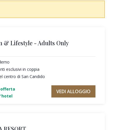
n & Lifestyle - Adults Only
derno
i esclusivi in coppia
el centro di San Candido
'offerta
VEDI ALLOGGIO
'hotel
A RESORT