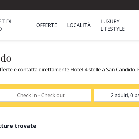
ET DI
LUXURY
OFFERTE
LOCALITÀ
O
LIFESTYLE
ido
fferte e contatta direttamente Hotel 4 stelle a San Candido. P
tture trovate