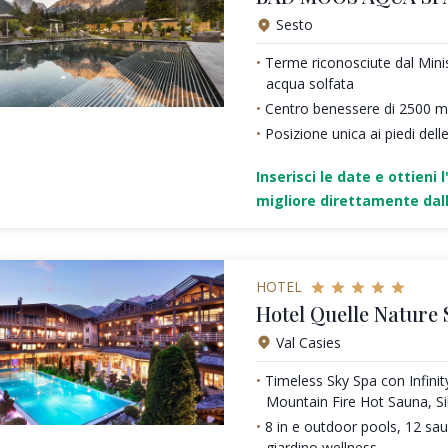
Sesto
Terme riconosciute dal Minis
acqua solfata
Centro benessere di 2500 m
Posizione unica ai piedi dell
Inserisci le date e ottieni l
migliore direttamente dall
HOTEL
Hotel Quelle Nature 
Val Casies
Timeless Sky Spa con Infini
Mountain Fire Hot Sauna, S
8 in e outdoor pools, 12 sa
giardino wellness