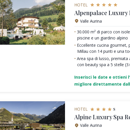
HOTEL
Alpenpalace Luxury
Valle Aurina
30.000 m² di parco con isole 
piscine e un giardino alpino
Eccellente cucina gourmet, 
Millau con 14 punti e una t
Area spa di lusso, premiata a
con beauty spa a 5 stelle (3
Inserisci le date e ottieni l
migliore direttamente dall
s
HOTEL
Alpine Luxury Spa R
Valle Aurina