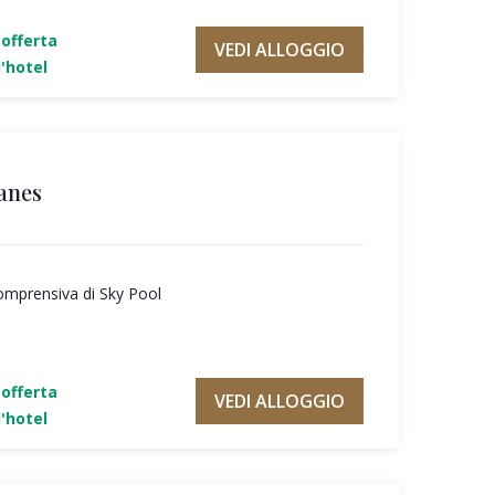
'offerta
VEDI ALLOGGIO
'hotel
anes
omprensiva di Sky Pool
'offerta
VEDI ALLOGGIO
'hotel