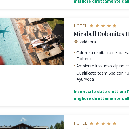
migliore direttamente dall
HOTEL
Mirabell Dolomites H
Valdaora
Calorosa ospitalità nel pae
Dolomiti
Ambiente lussuoso alpino c
Qualificato team Spa con 1
Ayurveda
Inserisci le date e ottieni l
migliore direttamente dall
HOTEL