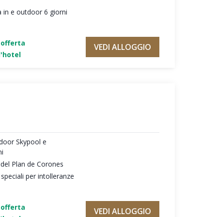
 in e outdoor 6 giorni
'offerta
VEDI ALLOGGIO
'hotel
tdoor Skypool e
ni
i del Plan de Corones
peciali per intolleranze
'offerta
VEDI ALLOGGIO