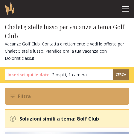
Chalet 5 stelle lusso per vacanze a tema Golf
Club
Vacanze Golf Club. Contatta direttamente e vedi le offerte per
Chalet 5 stelle lusso. Pianifica ora la tua vacanza con
Dolomiticlass.it
Inserisci qui le date
,
2 ospiti
,
1 camera
CERCA
Filtra
Soluzioni simili a tema: Golf Club