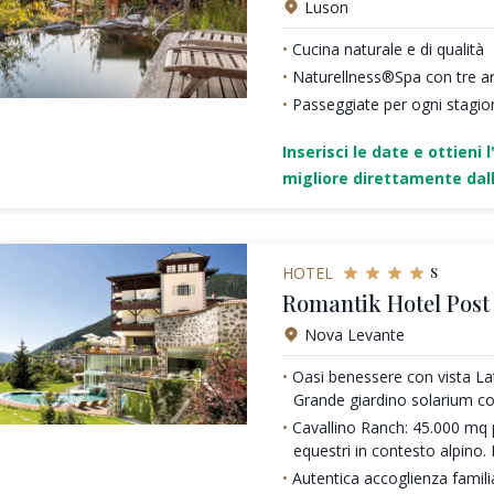
Luson
Cucina naturale e di qualità
Naturellness®Spa con tre a
Passeggiate per ogni stagio
Inserisci le date e ottieni l
migliore direttamente dall
s
HOTEL
Romantik Hotel Post
Nova Levante
Oasi benessere con vista La
Grande giardino solarium co
Cavallino Ranch: 45.000 mq p
equestri in contesto alpino. 
Autentica accoglienza famili