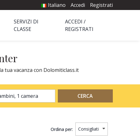
Italiano
Accedi
Registrati
SERVIZI DI
ACCEDI /
CLASSE
REGISTRATI
nter
la tua vacanza con Dolomiticlass.it
2 adulti, 0 bambini, 1 camera
CERCA
Ordina per: