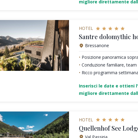
migliore direttamente dall
HOTEL
Santre dolomythic 
Bressanone
Posizione panoramica sopra 
Conduzione familiare, team 
Ricco programma settimanale
Inserisci le date e ottieni l
migliore direttamente dall
HOTEL
Quellenhof See Lodg
Val Passiria