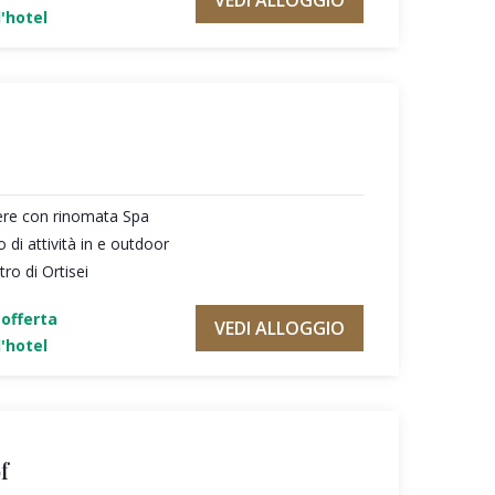
VEDI ALLOGGIO
'hotel
ere con rinomata Spa
di attività in e outdoor
ro di Ortisei
'offerta
VEDI ALLOGGIO
'hotel
f