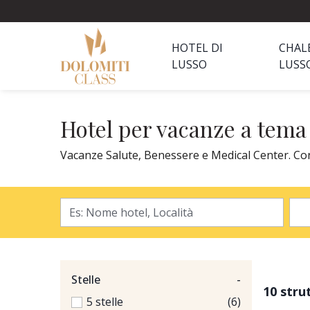
HOTEL DI
CHAL
LUSSO
LUSS
Hotel per vacanze a tema
Vacanze Salute, Benessere e Medical Center. Conta
Stelle
-
10 stru
5 stelle
(6)