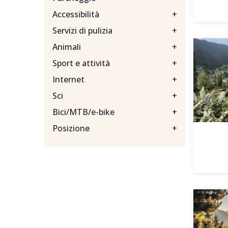
Accessibilità
+
Servizi di pulizia
+
Animali
+
Sport e attività
+
Internet
+
Sci
+
Bici/MTB/e-bike
+
Posizione
+