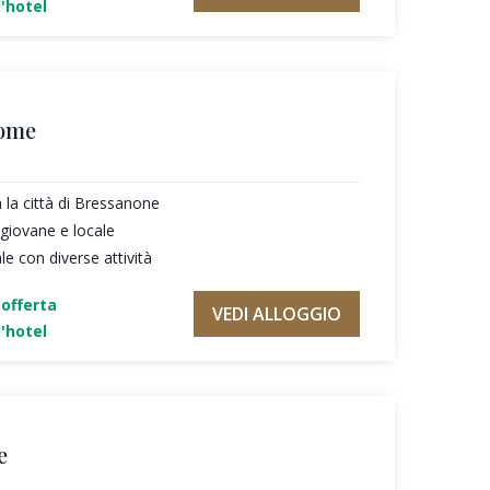
'hotel
home
la città di Bressanone
giovane e locale
 con diverse attività
'offerta
VEDI ALLOGGIO
'hotel
e