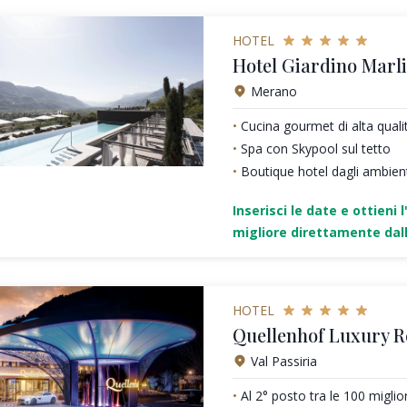
HOTEL
Hotel Giardino Marl
Merano
Cucina gourmet di alta quali
Spa con Skypool sul tetto
Boutique hotel dagli ambienti
Inserisci le date e ottieni l
migliore direttamente dall
HOTEL
Quellenhof Luxury R
Val Passiria
Al 2° posto tra le 100 miglio