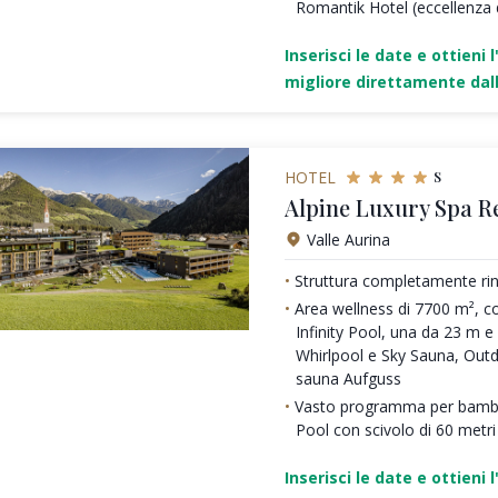
Romantik Hotel (eccellenza de
Inserisci le date e ottieni l
migliore direttamente dall
s
HOTEL
Alpine Luxury Spa R
Valle Aurina
Struttura completamente rin
Area wellness di 7700 m², c
Infinity Pool, una da 23 m 
Whirlpool e Sky Sauna, Out
sauna Aufguss
Vasto programma per bambi
Pool con scivolo di 60 metri
Inserisci le date e ottieni l