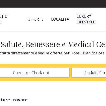
ET DI
LUXURY
OFFERTE
LOCALITÀ
O
LIFESTYLE
 Salute, Benessere e Medical Ce
tta direttamente e vedi le offerte per Hotel . Pianifica ora 
tture trovate