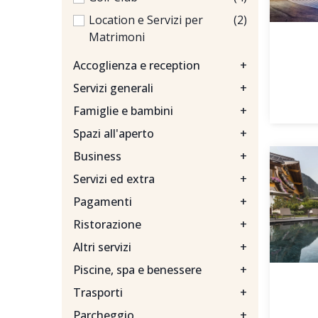
Location e Servizi per
(2)
Matrimoni
Accoglienza e reception
+
Servizi generali
+
Famiglie e bambini
+
Spazi all'aperto
+
Business
+
Servizi ed extra
+
Pagamenti
+
Ristorazione
+
Altri servizi
+
Piscine, spa e benessere
+
Trasporti
+
Parcheggio
+