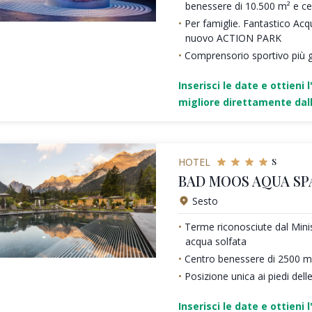
benessere di 10.500 m² e c
Per famiglie. Fantastico Acq
nuovo ACTION PARK
Comprensorio sportivo più g
Inserisci le date e ottieni l
migliore direttamente dall
s
HOTEL
BAD MOOS AQUA SP
Sesto
Terme riconosciute dal Minis
acqua solfata
Centro benessere di 2500 m
Posizione unica ai piedi dell
Inserisci le date e ottieni l