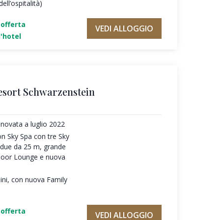
ll’ospitalità)
'offerta
VEDI ALLOGGIO
'hotel
esort Schwarzenstein
novata a luglio 2022
on Sky Spa con tre Sky
e due da 25 m, grande
door Lounge e nuova
ni, con nuova Family
'offerta
VEDI ALLOGGIO