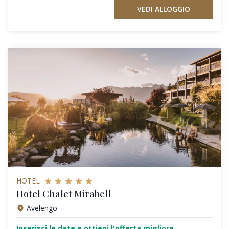
VEDI ALLOGGIO
HOTEL
Hotel Chalet Mirabell
Avelengo
Inserisci le date e ottieni l'offerta migliore