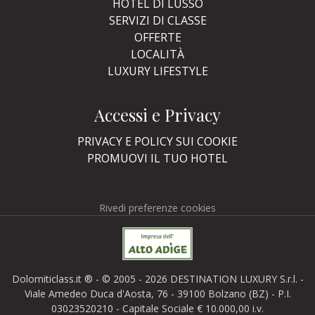
HOTEL DI LUSSO
SERVIZI DI CLASSE
OFFERTE
LOCALITÀ
LUXURY LIFESTYLE
Accessi e Privacy
PRIVACY E POLICY SUI COOKIE
PROMUOVI IL TUO HOTEL
Rivedi preferenze cookies
Dolomiticlass.it ® - © 2005 - 2026 DESTINATION LUXURY S.r.l. -
Viale Amedeo Duca d'Aosta, 76 - 39100 Bolzano (BZ) - P.I.
03023520210 - Capitale Sociale € 10.000,00 i.v.