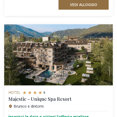
VEDI ALLOGGIO
s
HOTEL
Majestic - Unique Spa Resort
Brunico e dintorni
Inserisci le date e ottieni l'offerta migliore