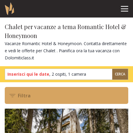
Chalet per vacanze a tema Romantic Hotel &
Honeymoon
Vacanze Romantic Hotel & Honeymoon. Contatta direttamente
e vedi le offerte per Chalet . Pianifica ora la tua vacanza con
Dolomiticlass.it
Inserisci qui le date
,
2 ospiti
,
1 camera
CERCA
Filtra