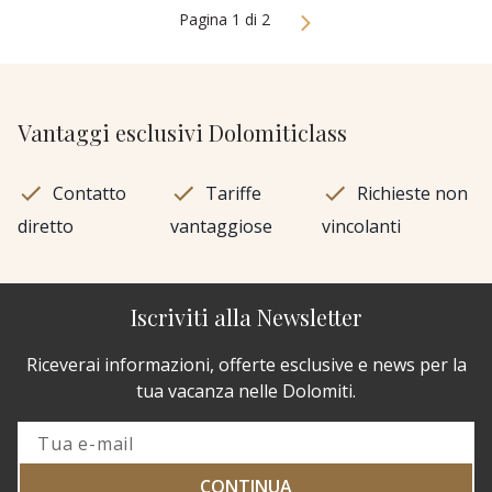
Pagina 1 di 2
Vantaggi esclusivi Dolomiticlass
Contatto
Tariffe
Richieste non
diretto
vantaggiose
vincolanti
Iscriviti alla Newsletter
Riceverai informazioni, offerte esclusive e news per la
tua vacanza nelle Dolomiti.
CONTINUA