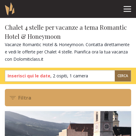
Chalet 4 stelle per vacanze a tema Romantic
Hotel & Honeymoon
Vacanze Romantic Hotel & Honeymoon. Contatta direttamente
e vedi le offerte per Chalet 4 stelle. Pianifica ora la tua vacanza
con Dolomiticlass.it
Inserisci qui le date
,
2 ospiti
,
1 camera
CERCA
Filtra