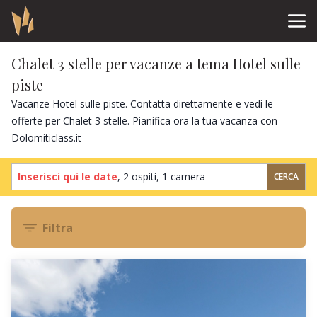
Chalet 3 stelle per vacanze a tema Hotel sulle
piste
Vacanze Hotel sulle piste. Contatta direttamente e vedi le
offerte per Chalet 3 stelle. Pianifica ora la tua vacanza con
Dolomiticlass.it
Inserisci qui le date
,
2 ospiti
,
1 camera
CERCA
Filtra