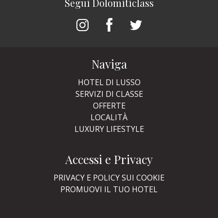
Segui Dolomiticlass
Naviga
HOTEL DI LUSSO
SERVIZI DI CLASSE
OFFERTE
LOCALITÀ
LUXURY LIFESTYLE
Accessi e Privacy
PRIVACY E POLICY SUI COOKIE
PROMUOVI IL TUO HOTEL