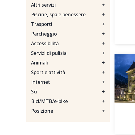
Altri servizi
+
Piscine, spa e benessere
+
Trasporti
+
Parcheggio
+
Accessibilità
+
Servizi di pulizia
+
Animali
+
Sport e attività
+
Internet
+
Sci
+
Bici/MTB/e-bike
+
Posizione
+