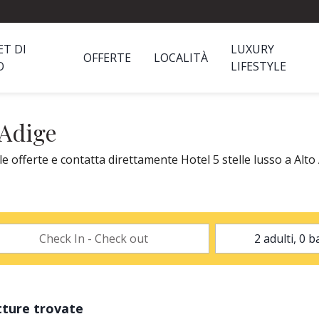
ET DI
LUXURY
OFFERTE
LOCALITÀ
O
LIFESTYLE
 Adige
le offerte e contatta direttamente Hotel 5 stelle lusso a Alto
tture trovate