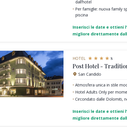
dall’hotel
Per famiglie: nuova family sp
piscina
Inserisci le date e ottieni l
migliore direttamente dall
s
HOTEL
Post Hotel - Traditio
San Candido
Atmosfera unica in stile mo
Hotel Adults Only per moment
Circondato dalle Dolomiti, n
Inserisci le date e ottieni l
migliore direttamente dall