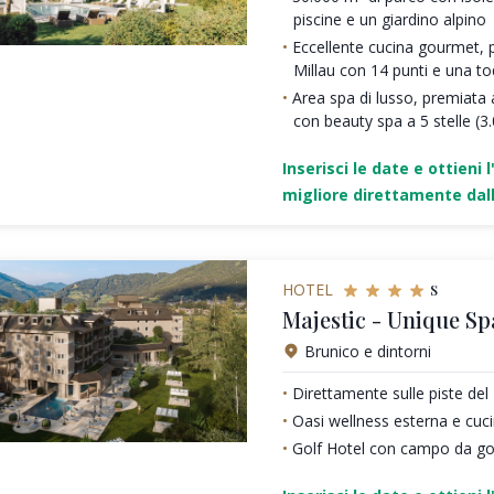
piscine e un giardino alpino
Eccellente cucina gourmet, 
Millau con 14 punti e una t
Area spa di lusso, premiata a
con beauty spa a 5 stelle (3
Inserisci le date e ottieni l
migliore direttamente dall
s
HOTEL
Majestic - Unique Sp
Brunico e dintorni
Direttamente sulle piste de
Oasi wellness esterna e cu
Golf Hotel con campo da gol