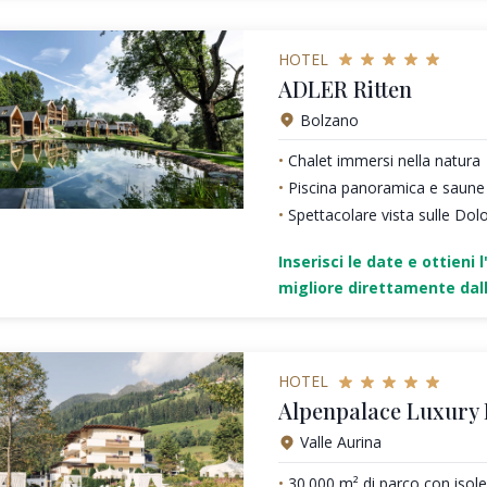
HOTEL
ADLER Ritten
Bolzano
Chalet immersi nella natura
Piscina panoramica e saune
Spettacolare vista sulle Dol
Inserisci le date e ottieni l
migliore direttamente dall
HOTEL
Alpenpalace Luxury
Valle Aurina
30.000 m² di parco con isole 