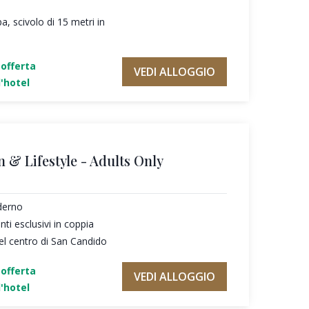
a, scivolo di 15 metri in
'offerta
VEDI ALLOGGIO
'hotel
n & Lifestyle - Adults Only
derno
i esclusivi in coppia
el centro di San Candido
'offerta
VEDI ALLOGGIO
'hotel