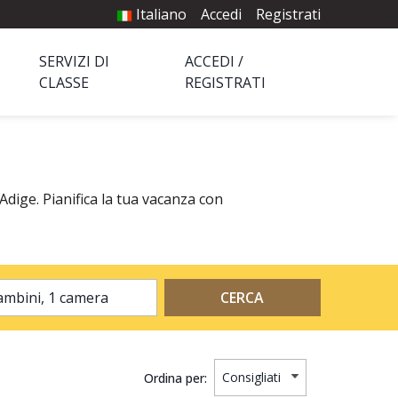
Italiano
Accedi
Registrati
SERVIZI DI
ACCEDI /
CLASSE
REGISTRATI
 Adige. Pianifica la tua vacanza con
2 adulti, 0 bambini, 1 camera
CERCA
Ordina per: