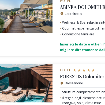
HOTEL
ABINEA DOLOMITI 
Castelrotto
Wellness & Spa: relax in sin
Gourmet: esperienza culinari
Conduzione familiare
Inserisci le date e ottieni l
migliore direttamente dall
HOTEL
FORESTIS Dolomites 
Bressanone
Struttura completamente ri
Il regno degli elementi natura
risorgiva, sole, clima mite