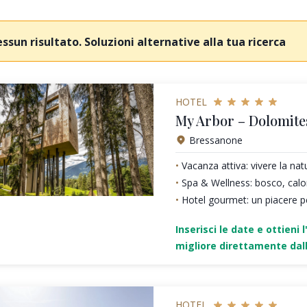
ssun risultato. Soluzioni alternative alla tua ricerca
HOTEL
My Arbor – Dolomite
Bressanone
Vacanza attiva: vivere la nat
Spa & Wellness: bosco, calo
Hotel gourmet: un piacere pe
Inserisci le date e ottieni l
migliore direttamente dall
HOTEL