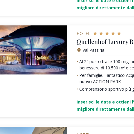
Inserisci le date e ottieni l
migliore direttamente dall
HOTEL
Quellenhof Luxury R
Val Passiria
Al 2° posto tra le 100 miglio
benessere di 10.500 m² e c
Per famiglie. Fantastico Acq
nuovo ACTION PARK
Comprensorio sportivo più g
Inserisci le date e ottieni l
migliore direttamente dall