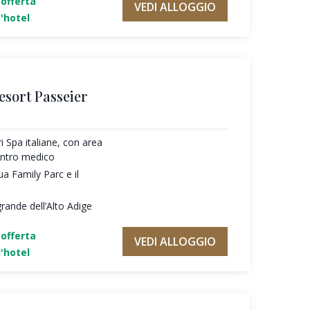
'offerta
VEDI ALLOGGIO
'hotel
esort Passeier
ri Spa italiane, con area
entro medico
ua Family Parc e il
rande dell’Alto Adige
'offerta
VEDI ALLOGGIO
'hotel