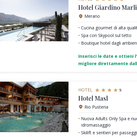
Hotel Giardino Marl
Merano
Cucina gourmet di alta quali
Spa con Skypool sul tetto
Boutique hotel dagli ambienti
Inserisci le date e ottieni l
migliore direttamente dall
s
HOTEL
Hotel Masl
Rio Pusteria
Nuova Adults Only Spa e nu
idromassaggio
Skilift e sentieri per passeg