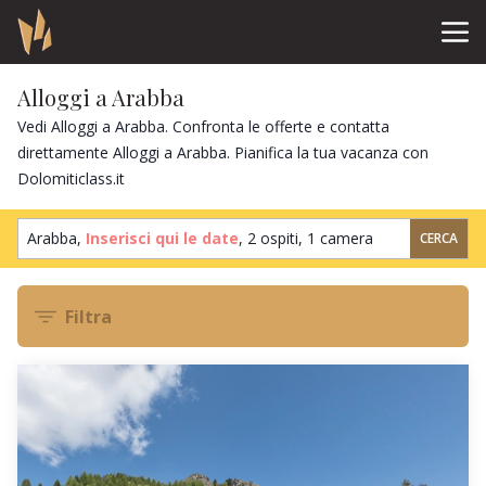
Alloggi a Arabba
Vedi Alloggi a Arabba. Confronta le offerte e contatta
direttamente Alloggi a Arabba. Pianifica la tua vacanza con
Dolomiticlass.it
Arabba,
Inserisci qui le date
,
2 ospiti
,
1 camera
CERCA
Filtra