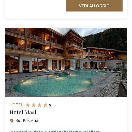
VEDI ALLOGGIO
s
HOTEL
Hotel Masl
Rio Pusteria