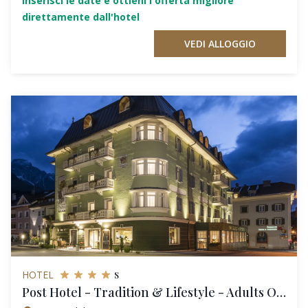
Inserisci le date e ottieni l'offerta migliore
direttamente dall'hotel
VEDI ALLOGGIO
s
HOTEL
Post Hotel - Tradition & Lifestyle - Adults Only