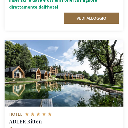
Inserisci le date e ottieni l'offerta migliore
direttamente dall'hotel
VEDI ALLOGGIO
HOTEL
ADLER Ritten