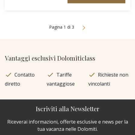
Pagina 1 di 3
Vantaggi esclusivi Dolomiticlass
Contatto
Tariffe
Richieste non
diretto
vantaggiose
vincolanti
Iscriviti alla Newsletter
Riceverai informazioni, offerte esclusive e news per la
tua vacanza nelle Dolomiti.