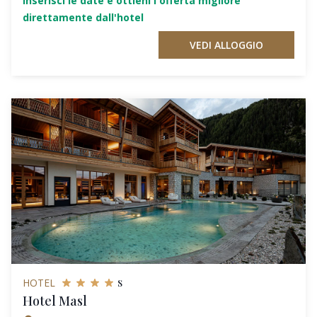
Inserisci le date e ottieni l'offerta migliore
direttamente dall'hotel
VEDI ALLOGGIO
s
HOTEL
Hotel Masl