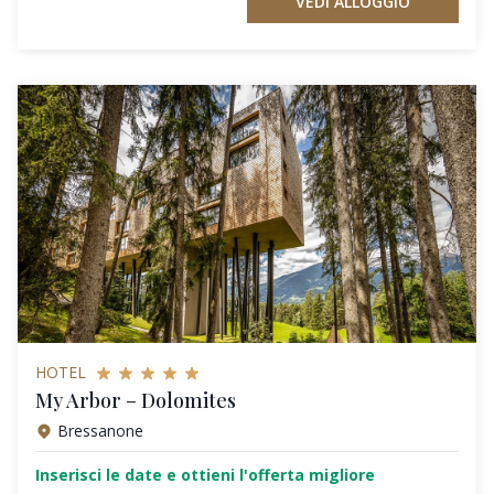
VEDI ALLOGGIO
HOTEL
My Arbor – Dolomites
Bressanone
Inserisci le date e ottieni l'offerta migliore