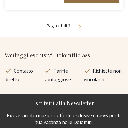
Pagina 1 di 3
Vantaggi esclusivi Dolomiticlass
Contatto
Tariffe
Richieste non
diretto
vantaggiose
vincolanti
Iscriviti alla Newsletter
Riceverai informazioni, offerte esclusive e news per la
tua vacanza nelle Dolomiti.