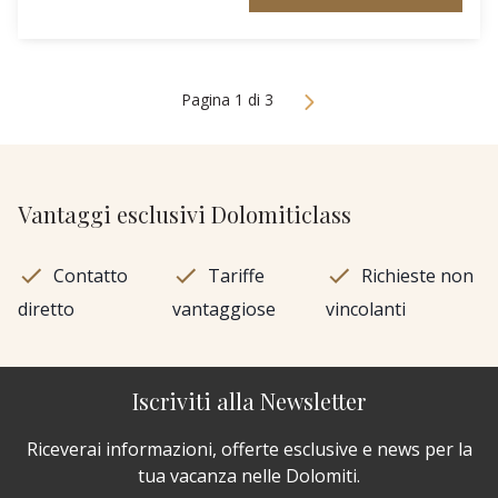
Pagina 1 di 3
Vantaggi esclusivi Dolomiticlass
Contatto
Tariffe
Richieste non
diretto
vantaggiose
vincolanti
Iscriviti alla Newsletter
Riceverai informazioni, offerte esclusive e news per la
tua vacanza nelle Dolomiti.