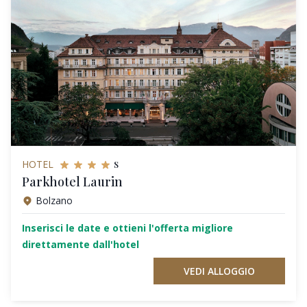
s
HOTEL
Parkhotel Laurin
Bolzano
Inserisci le date e ottieni l'offerta migliore
direttamente dall'hotel
VEDI ALLOGGIO