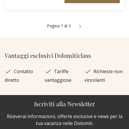
Pagina 1 di 3
Vantaggi esclusivi Dolomiticlass
Contatto
Tariffe
Richieste non
diretto
vantaggiose
vincolanti
Iscriviti alla Newsletter
Riceverai informazioni, offerte esclusive e news per la
tua vacanza nelle Dolomiti.