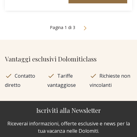
Pagina 1 di 3
Vantaggi esclusivi Dolomiticlass
Contatto
Tariffe
Richieste non
diretto
vantaggiose
vincolanti
Iscriviti alla Newsletter
Riceverai informazioni, offerte esclusive e news per la
tua vacanza nelle Dolomiti.