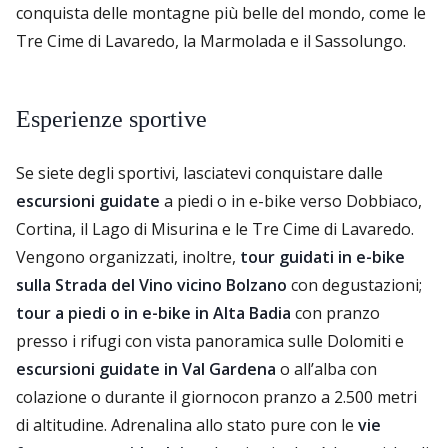
conquista delle montagne più belle del mondo, come le
Tre Cime di Lavaredo, la Marmolada e il Sassolungo.
Esperienze sportive
Se siete degli sportivi, lasciatevi conquistare dalle
escursioni guidate
a piedi o in e-bike verso Dobbiaco,
Cortina, il Lago di Misurina e le Tre Cime di Lavaredo.
Vengono organizzati, inoltre,
tour guidati in e-bike
sulla Strada del Vino vicino Bolzano
con degustazioni;
tour a piedi o in e-bike in Alta Badia
con pranzo
presso i rifugi con vista panoramica sulle Dolomiti e
escursioni guidate in Val Gardena
o all’alba con
colazione o durante il giorno
con pranzo a 2.500 metri
di altitudine. Adrenalina allo stato pure con le
vie