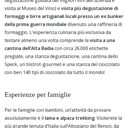
degustazione guidata dei migliori vini dell'azienda e
visita al Museo del Vino) e
visita più degustazione di
formaggi e birre artigianali locali presso un ex bunker
della prima guerra mondiale
divenuto una raffineria di
formaggio. L'esperienza culinaria più esclusiva da
testare almeno una volta comprende la
visita a una
cantina dell’Alta Badia
con circa 26.000 etichette
pregiate, una stanza degustazione, una cantina dello
Speck, un bistrot-gourmet e una stanza del cioccolato
con ben 140 tipi di cioccolato da tutto il mondo!
Esperienze per famiglie
Per le famiglie con bambini, un’attività da provare
assolutamente è il
lama e alpaca trekking
. Visiterete la
più grande tenuta d’Italia sull’Altopiano del Renon, da