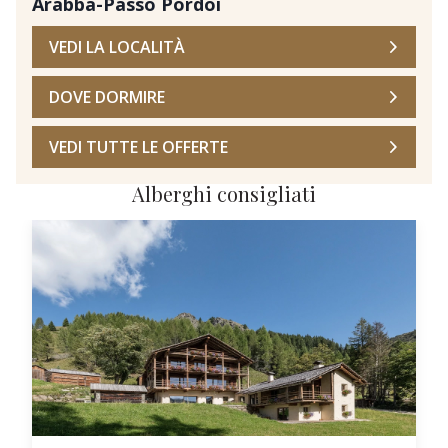
Arabba-Passo Pordoi
VEDI LA LOCALITÀ
DOVE DORMIRE
VEDI TUTTE LE OFFERTE
Alberghi consigliati