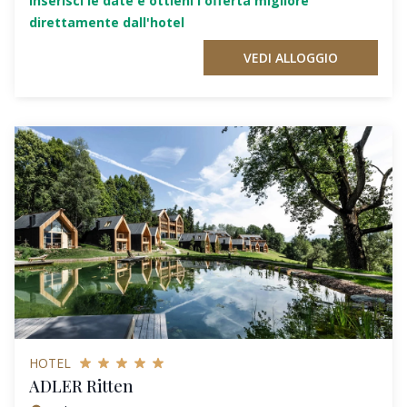
Inserisci le date e ottieni l'offerta migliore
direttamente dall'hotel
VEDI ALLOGGIO
HOTEL
ADLER Ritten