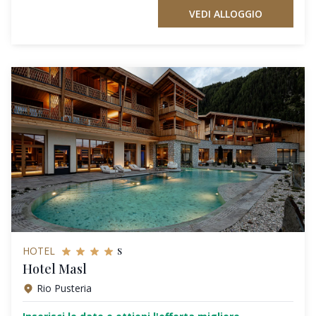
VEDI ALLOGGIO
s
HOTEL
Hotel Masl
Rio Pusteria