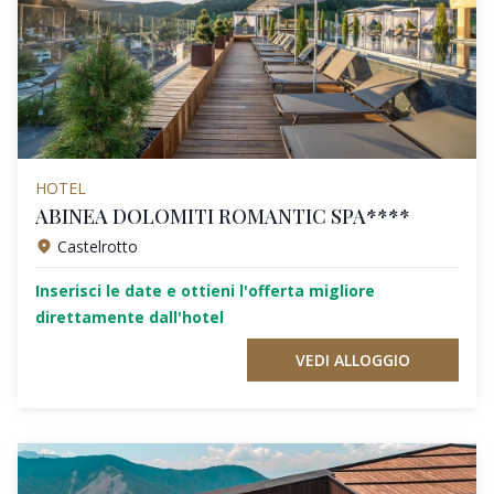
HOTEL
ABINEA DOLOMITI ROMANTIC SPA****
Castelrotto
Inserisci le date e ottieni l'offerta migliore
direttamente dall'hotel
VEDI ALLOGGIO