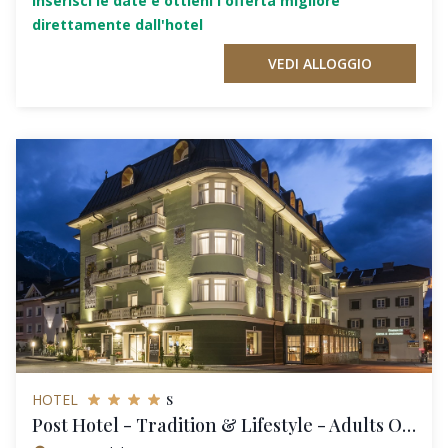
Inserisci le date e ottieni l'offerta migliore
direttamente dall'hotel
VEDI ALLOGGIO
s
HOTEL
Post Hotel - Tradition & Lifestyle - Adults Only