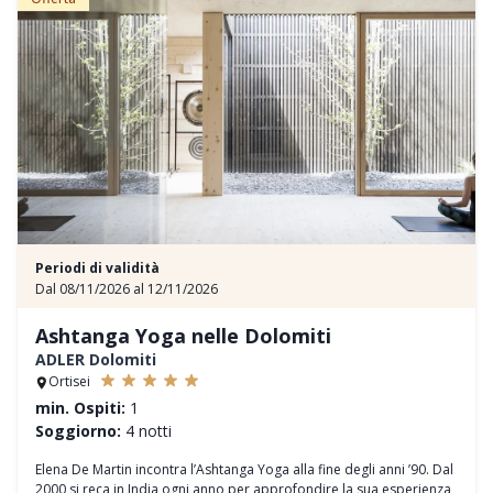
Periodi di validità
Dal 08/11/2026 al 12/11/2026
Ashtanga Yoga nelle Dolomiti
ADLER Dolomiti
Ortisei
min. Ospiti:
1
Soggiorno:
4 notti
Elena De Martin incontra l’Ashtanga Yoga alla fine degli anni ’90. Dal
2000 si reca in India ogni anno per approfondire la sua esperienza