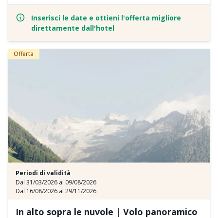
pomeriggio vi aspetta la nostra nuova area wellness Adults Only
con gettate di vapore a tema, mentre i più piccoli possono
Inserisci le date e ottieni l'offerta migliore
divertirsi nella piscina per famiglie.
direttamente dall'hotel
Offerta
Periodi di validità
Dal 31/03/2026 al 09/08/2026
Dal 16/08/2026 al 29/11/2026
In alto sopra le nuvole | Volo panoramico