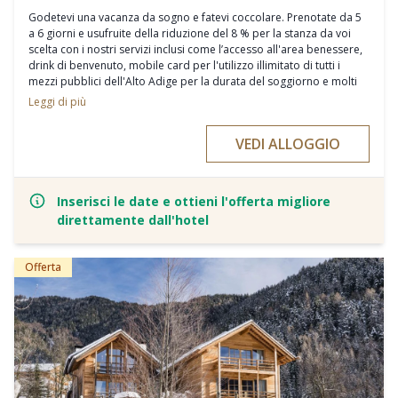
Godetevi una vacanza da sogno e fatevi coccolare. Prenotate da 5
a 6 giorni e usufruite della riduzione del 8 % per la stanza da voi
scelta con i nostri servizi inclusi come l’accesso all'area benessere,
drink di benvenuto, mobile card per l'utilizzo illimitato di tutti i
mezzi pubblici dell'Alto Adige per la durata del soggiorno e molti
altri.
Leggi di più
VEDI ALLOGGIO
Inserisci le date e ottieni l'offerta migliore
direttamente dall'hotel
Offerta