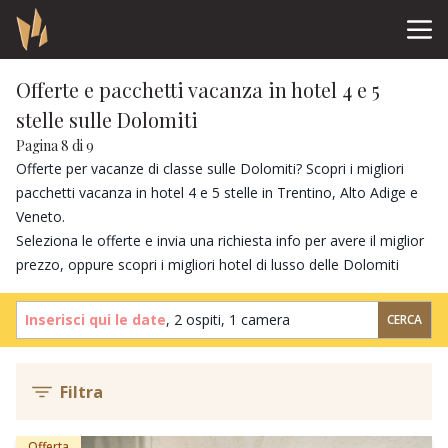
Offerte e pacchetti vacanza in hotel 4 e 5
stelle sulle Dolomiti
Pagina 8 di 9
Offerte per vacanze di classe sulle Dolomiti? Scopri i migliori
pacchetti vacanza in hotel 4 e 5 stelle in Trentino, Alto Adige e
Veneto.
Seleziona le offerte e invia una richiesta info per avere il miglior
prezzo, oppure scopri i
migliori hotel di lusso delle Dolomiti
Inserisci qui le date
,
2 ospiti
,
1 camera
CERCA
Filtra
Offerta