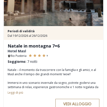
noleggi di sci aderenti all'iniziativa vi concedono uno sconto del
20% sul noleggio di sci per 4 o più giorni.
Periodi di validità
Dal 19/12/2026 al 26/12/2026
Natale in montagna 7=6
Hotel Masl
s
Rio Pusteria
Soggiorno:
7 notti
Natale – il momento da trascorrere con la famiglia e gli amici, e al
Masl anche il tempo dei grandi momenti ‘wow’!
Immersi in uno scenario invernale da sogno, potrete godervi una
settimana di relax, esperienze gastronomiche e 1 notte regalata da
noi
Leggi di più
VEDI ALLOGGIO