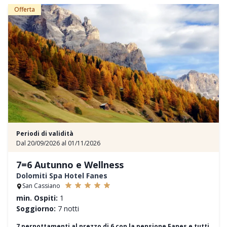
Offerta
Periodi di validità
Dal 20/09/2026 al 01/11/2026
7=6 Autunno e Wellness
Dolomiti Spa Hotel Fanes
San Cassiano
min. Ospiti:
1
Soggiorno:
7 notti
7 pernottamenti al prezzo di 6 con la pensione Fanes e tutti